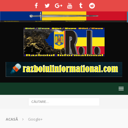
ACASĂ
Google+