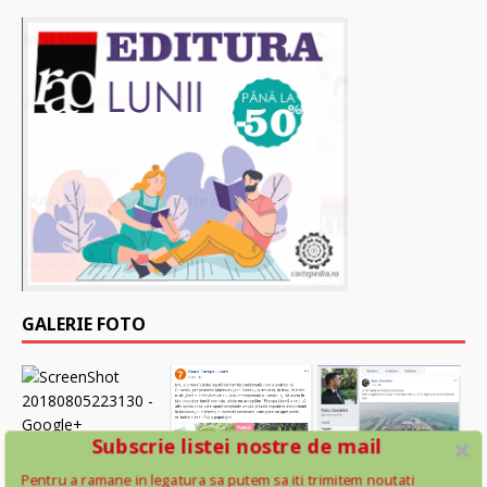
GALERIE FOTO
Subscrie listei nostre de mail
Pentru a ramane in legatura sa putem sa iti trimitem noutati