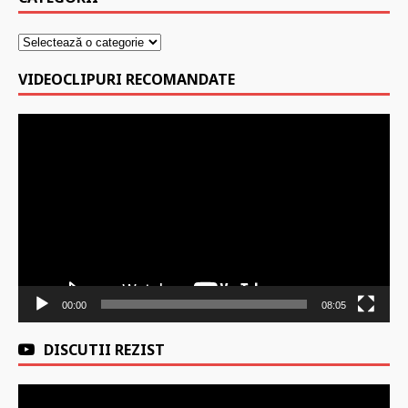
VIDEOCLIPURI RECOMANDATE
Player
video
00:00
08:05
DISCUTII REZIST