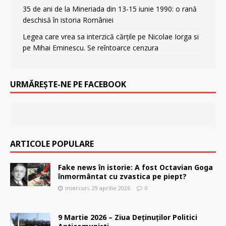
35 de ani de la Mineriada din 13-15 iunie 1990: o rană
deschisă în istoria României
Legea care vrea sa interzică cărțile pe Nicolae Iorga si
pe Mihai Eminescu. Se reîntoarce cenzura
URMĂREȘTE-NE PE FACEBOOK
ARTICOLE POPULARE
Fake news în istorie: A fost Octavian Goga
înmormântat cu zvastica pe piept?
miercuri, 29 aprilie 2026
0
9 Martie 2026 – Ziua Deținuților Politici