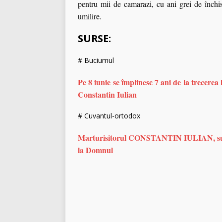
pentru mii de camarazi, cu ani grei de închis
umilire.
SURSE:
# Buciumul
Pe 8 iunie se împlinesc 7 ani de la trecerea 
Constantin Iulian
# Cuvantul-ortodox
Marturisitorul CONSTANTIN IULIAN, su
la Domnul