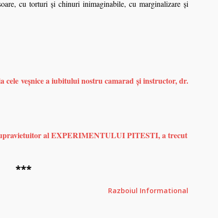
oare, cu torturi şi chinuri inimaginabile, cu marginalizare şi
la cele veşnice a iubitului nostru camarad şi instructor, dr.
pravietuitor al EXPERIMENTULUI PITESTI, a trecut
***
Razboiul Informational