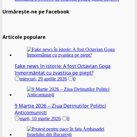
Urmărește-ne pe Facebook
Articole populare
Fake news în istorie: A fost Octavian Goga
înmormântat cu zvastica pe piept?
miercuri, 29 aprilie 2026
0
9 Martie 2026 – Ziua Deținuților Politici
Anticomuniști
marți, 10 martie 2026
0