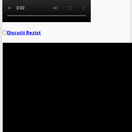
Discutii Rezist