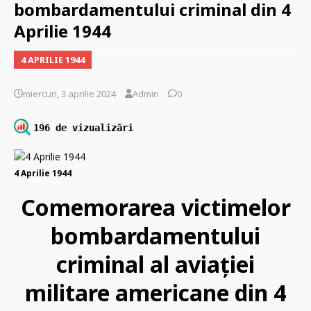
bombardamentului criminal din 4
Aprilie 1944
4 APRILIE 1944
miercuri, 3 aprilie 2024
Admin
0
196 de vizualizări
4 Aprilie 1944
Comemorarea victimelor
bombardamentului
criminal al aviației
militare americane din 4