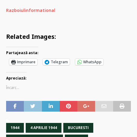
Razboiulinformational
Related Images:
Partajează asta:
Imprimare
Telegram
WhatsApp
Apreciază:
Încarc...
1944
4 APRILIE 1944
BUCURESTI