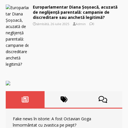
Europarlamentar Diana Șoșoacă, acuzată
de neglijență parentală: campanie de
discreditare sau anchetă legitimă?
sâmbătă, 26 iulie 2025
Admin
0
Fake news în istorie: A fost Octavian Goga
înmormântat cu zvastica pe piept?