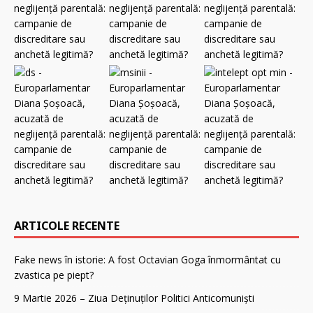
ARTICOLE RECENTE
Fake news în istorie: A fost Octavian Goga înmormântat cu
zvastica pe piept?
9 Martie 2026 – Ziua Deținuților Politici Anticomuniști