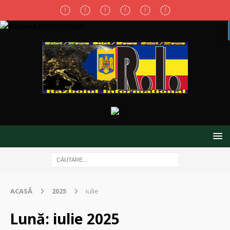
ACASĂ
2025
iulie
Lună:
iulie 2025