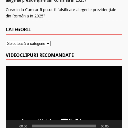
alegerile prezidenţiale din România in 2025?
Cosmin
la
Cum ar fi putut fi falsificate alegerile prezidenţiale
din România in 2025?
CATEGORII
VIDEOCLIPURI RECOMANDATE
Player
video
00:00
08:05