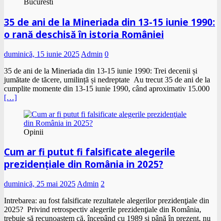
Bucuresti
35 de ani de la Mineriada din 13-15 iunie 1990:
o rană deschisă în istoria României
duminică, 15 iunie 2025
Admin
0
35 de ani de la Mineriada din 13-15 iunie 1990: Trei decenii și
jumătate de tăcere, umilință și nedreptate Au trecut 35 de ani de la
cumplite momente din 13-15 iunie 1990, când aproximativ 15.000
[…]
Opinii
Cum ar fi putut fi falsificate alegerile
prezidenţiale din România in 2025?
duminică, 25 mai 2025
Admin
2
Intrebarea: au fost falsificate rezultatele alegerilor prezidenţiale din
2025? Privind retrospectiv alegerile prezidenţiale din România,
trebuie să recunoaștem că, începând cu 1989 și până în prezent, nu