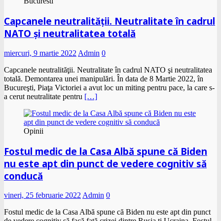
Bucuresti
Capcanele neutralităţii. Neutralitate în cadrul
NATO şi neutralitatea totală
miercuri, 9 martie 2022
Admin
0
Capcanele neutralităţii. Neutralitate în cadrul NATO şi neutralitatea
totală. Demontarea unei manipulări. În data de 8 Martie 2022, în
Bucureşti, Piaţa Victoriei a avut loc un miting pentru pace, la care s-
a cerut neutralitate pentru
[…]
Opinii
Fostul medic de la Casa Albă spune că Biden
nu este apt din punct de vedere cognitiv să
conducă
vineri, 25 februarie 2022
Admin
0
Fostul medic de la Casa Albă spune că Biden nu este apt din punct
de vedere cognitiv să facă față crizei dintre Rusia ți Ucraina Fostul