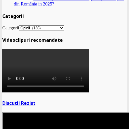
din România in 2025?
Categorii
Categorii
Videoclipuri recomandate
Discutii Rezist