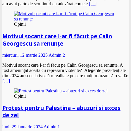
am avut parte de scrutinuri cu adevărat corecte
[…]
Opinii
Motivul șocant care l-ar fi făcut pe Calin
Georgescu sa renunțe
miercuri, 12 martie 2025
Admin
2
Motivul șocant care l-ar fi făcut pe Calin Georgescu sa renunțe. A
fost amenințat acesta cu represării violente? Alegerile prezidențiale
din 2024 au scos la iveală o realitate pe care mulți refuzau să o vadă:
[…]
Opinii
Protest pentru Palestina – abuzuri si exces
de zel
luni, 29 ianuarie 2024
Admin
1