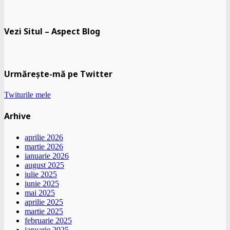
Vezi Situl – Aspect Blog
Urmărește-mă pe Twitter
Twiturile mele
Arhive
aprilie 2026
martie 2026
ianuarie 2026
august 2025
iulie 2025
iunie 2025
mai 2025
aprilie 2025
martie 2025
februarie 2025
ianuarie 2025