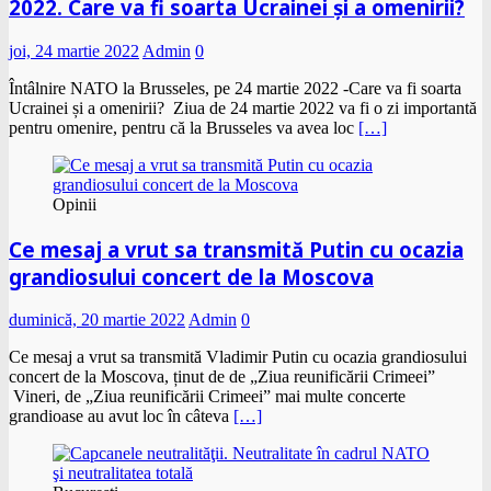
2022. Care va fi soarta Ucrainei și a omenirii?
joi, 24 martie 2022
Admin
0
Întâlnire NATO la Brusseles, pe 24 martie 2022 -Care va fi soarta
Ucrainei și a omenirii? Ziua de 24 martie 2022 va fi o zi importantă
pentru omenire, pentru că la Brusseles va avea loc
[…]
Opinii
Ce mesaj a vrut sa transmită Putin cu ocazia
grandiosului concert de la Moscova
duminică, 20 martie 2022
Admin
0
Ce mesaj a vrut sa transmită Vladimir Putin cu ocazia grandiosului
concert de la Moscova, ținut de de „Ziua reunificării Crimeei”
Vineri, de „Ziua reunificării Crimeei” mai multe concerte
grandioase au avut loc în câteva
[…]