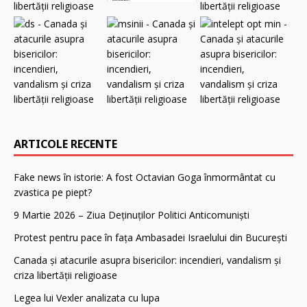
ARTICOLE RECENTE
Fake news în istorie: A fost Octavian Goga înmormântat cu
zvastica pe piept?
9 Martie 2026 – Ziua Deținuților Politici Anticomuniști
Protest pentru pace în fața Ambasadei Israelului din București
Canada și atacurile asupra bisericilor: incendieri, vandalism și
criza libertății religioase
Legea lui Vexler analizata cu lupa