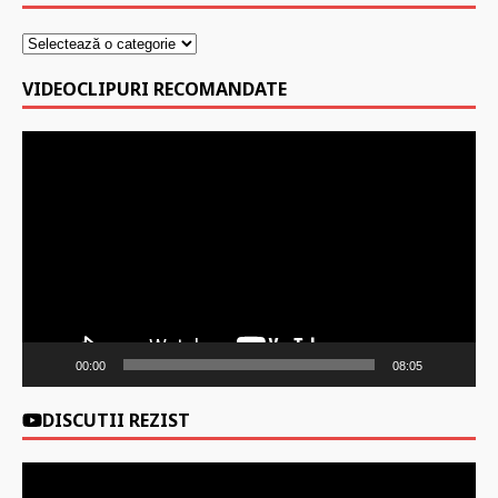
VIDEOCLIPURI RECOMANDATE
Player
video
00:00
08:05
DISCUTII REZIST