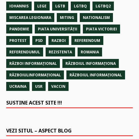
IOHANNIS
LEGE
LGTB
LGTBQ
LGTBQ2
MISCAREA LEGIONARA
MITING
NATIONALISM
PANDEMIE
PIATA UNIVERSITĂȚII
PIATA VICTORIEI
PROTEST
PSD
RAZBOI
REFERENDUM
REFERENDUMUL
REZISTENTA
ROMANIA
RĂZBOI INFORMAŢIONAL
RĂZBOIUL INFORMAŢIONA
RĂZBOIULINFORMAŢIONAL
RĂZBOIUL INFORMAŢIONAL
UCRAINA
USR
VACCIN
SUSTINE ACEST SITE !!!
VEZI SITUL – ASPECT BLOG