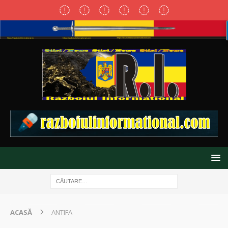
ACASĂ
ANTIFA