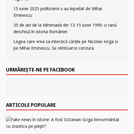
15 iunie 2025 politicienii s-au lepadat de Mihai
Eminescu
35 de ani de la Mineriada din 13-15 iunie 1990: o rană
deschisă în istoria României
Legea care vrea sa interzică cărțile pe Nicolae Iorga si
pe Mihai Eminescu. Se reîntoarce cenzura
URMĂREȘTE-NE PE FACEBOOK
ARTICOLE POPULARE
F
a
k