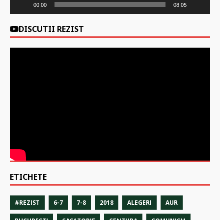
00:00
08:05
DISCUTII REZIST
ETICHETE
#REZIST
6-7
7-8
2018
ALEGERI
AUR