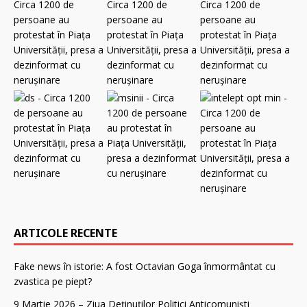
ARTICOLE RECENTE
Fake news în istorie: A fost Octavian Goga înmormântat cu
zvastica pe piept?
9 Martie 2026 – Ziua Deținuților Politici Anticomuniști