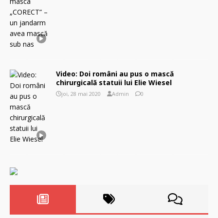
Video: Doi români au pus o mască
chirurgicală statuii lui Elie Wiesel
joi, 28 mai 2020
Admin
0