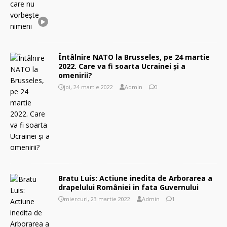
Întâlnire NATO la Brusseles, pe 24 martie
2022. Care va fi soarta Ucrainei și a
omenirii?
joi, 24 martie 2022
Admin
0
Bratu Luis: Actiune inedita de Arborarea a
drapelului României in fata Guvernului
miercuri, 23 martie 2022
Admin
1