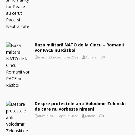
Baza militară NATO de la Cincu – Romanii
vor PACE nu Război
marți, 22 noiembrie 2022
Admin
0
Despre protestele anti Volodimir Zelenski
de care nu vorbește nimeni
duminică, 10 aprilie 2022
Admin
1