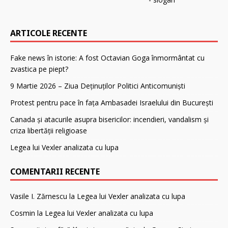
ARTICOLE RECENTE
Fake news în istorie: A fost Octavian Goga înmormântat cu
zvastica pe piept?
9 Martie 2026 – Ziua Deținuților Politici Anticomuniști
Protest pentru pace în fața Ambasadei Israelului din București
Canada și atacurile asupra bisericilor: incendieri, vandalism și
criza libertății religioase
Legea lui Vexler analizata cu lupa
COMENTARII RECENTE
Vasile I. Zărnescu
la
Legea lui Vexler analizata cu lupa
Cosmin
la
Legea lui Vexler analizata cu lupa