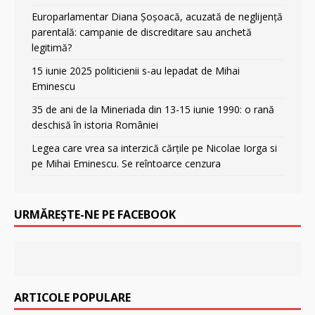
Europarlamentar Diana Șoșoacă, acuzată de neglijență
parentală: campanie de discreditare sau anchetă
legitimă?
15 iunie 2025 politicienii s-au lepadat de Mihai
Eminescu
35 de ani de la Mineriada din 13-15 iunie 1990: o rană
deschisă în istoria României
Legea care vrea sa interzică cărțile pe Nicolae Iorga si
pe Mihai Eminescu. Se reîntoarce cenzura
URMĂREȘTE-NE PE FACEBOOK
ARTICOLE POPULARE