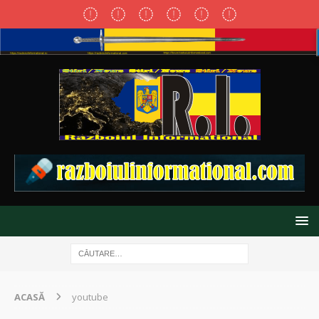
ACASĂ
youtube