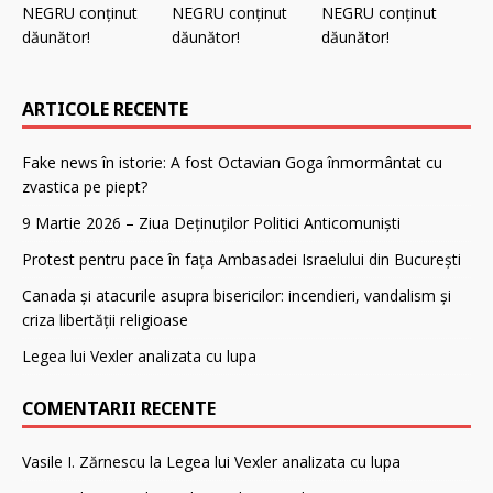
ARTICOLE RECENTE
Fake news în istorie: A fost Octavian Goga înmormântat cu
zvastica pe piept?
9 Martie 2026 – Ziua Deținuților Politici Anticomuniști
Protest pentru pace în fața Ambasadei Israelului din București
Canada și atacurile asupra bisericilor: incendieri, vandalism și
criza libertății religioase
Legea lui Vexler analizata cu lupa
COMENTARII RECENTE
Vasile I. Zărnescu
la
Legea lui Vexler analizata cu lupa