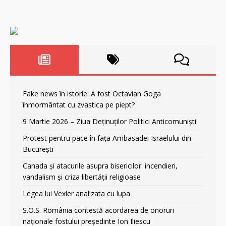
Fake news în istorie: A fost Octavian Goga
înmormântat cu zvastica pe piept?
9 Martie 2026 – Ziua Deținuților Politici Anticomuniști
Protest pentru pace în fața Ambasadei Israelului din
București
Canada și atacurile asupra bisericilor: incendieri,
vandalism și criza libertății religioase
Legea lui Vexler analizata cu lupa
S.O.S. România contestă acordarea de onoruri
naționale fostului președinte Ion Iliescu