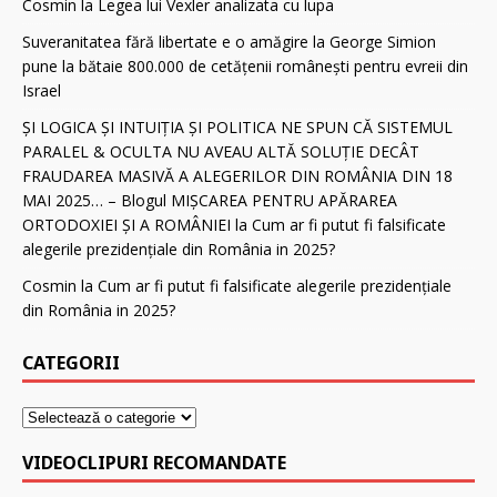
Cosmin
la
Legea lui Vexler analizata cu lupa
Suveranitatea fără libertate e o amăgire
la
George Simion
pune la bătaie 800.000 de cetăţenii românești pentru evreii din
Israel
ȘI LOGICA ȘI INTUIȚIA ȘI POLITICA NE SPUN CĂ SISTEMUL
PARALEL & OCULTA NU AVEAU ALTĂ SOLUȚIE DECÂT
FRAUDAREA MASIVĂ A ALEGERILOR DIN ROMÂNIA DIN 18
MAI 2025… – Blogul MIȘCAREA PENTRU APĂRAREA
ORTODOXIEI ȘI A ROMÂNIEI
la
Cum ar fi putut fi falsificate
alegerile prezidenţiale din România in 2025?
Cosmin
la
Cum ar fi putut fi falsificate alegerile prezidenţiale
din România in 2025?
CATEGORII
VIDEOCLIPURI RECOMANDATE