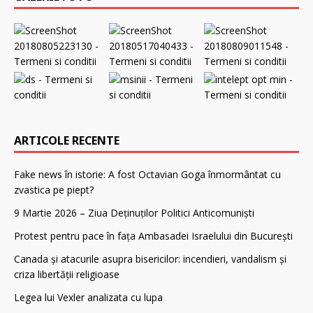
ARTICOLE RECENTE
Fake news în istorie: A fost Octavian Goga înmormântat cu
zvastica pe piept?
9 Martie 2026 – Ziua Deținuților Politici Anticomuniști
Protest pentru pace în fața Ambasadei Israelului din București
Canada și atacurile asupra bisericilor: incendieri, vandalism și
criza libertății religioase
Legea lui Vexler analizata cu lupa