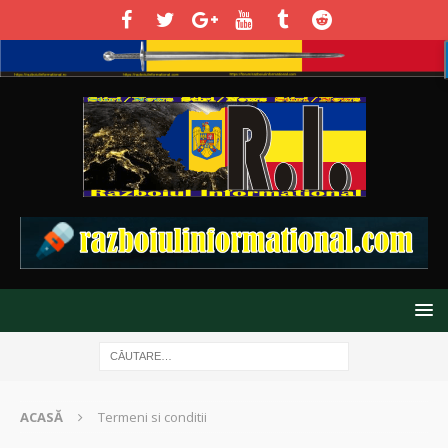
ACASĂ
Termeni si conditii