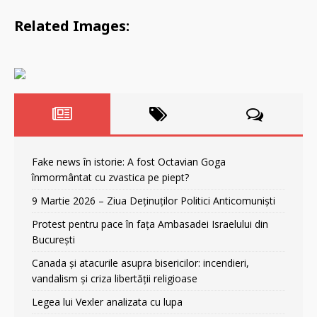
Related Images:
Fake news în istorie: A fost Octavian Goga
înmormântat cu zvastica pe piept?
9 Martie 2026 – Ziua Deținuților Politici Anticomuniști
Protest pentru pace în fața Ambasadei Israelului din
București
Canada și atacurile asupra bisericilor: incendieri,
vandalism și criza libertății religioase
Legea lui Vexler analizata cu lupa