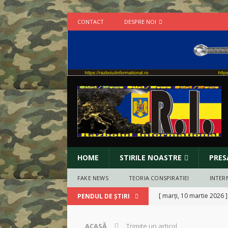
CONTACT
DESPRE NOI
HOME
STIRILE NOASTRE
PRES
FAKE NEWS
TEORIA CONSPIRATIEI
INTER
[ marți, 10 martie 2026 
PENDUL DE ȘTIRI
BUCURESTI
ACASĂ
Trimite un articol