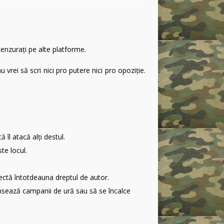
 cenzuraţi pe alte platforme.
 vrei să scri nici pro putere nici pro opoziţie.
îl atacă alţi destul.
te locul.
pectă întotdeauna dreptul de autor.
lansează campanii de ură sau să se încalce