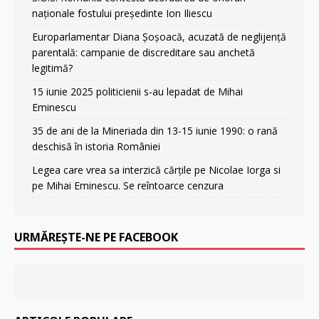
naționale fostului președinte Ion Iliescu
Europarlamentar Diana Șoșoacă, acuzată de neglijență
parentală: campanie de discreditare sau anchetă
legitimă?
15 iunie 2025 politicienii s-au lepadat de Mihai
Eminescu
35 de ani de la Mineriada din 13-15 iunie 1990: o rană
deschisă în istoria României
Legea care vrea sa interzică cărțile pe Nicolae Iorga si
pe Mihai Eminescu. Se reîntoarce cenzura
URMĂREȘTE-NE PE FACEBOOK