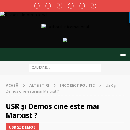
ACASĂ
ALTE STIRI
INCORECT POLITIC
USR și
Demos cine este mai Marxist ?
USR și Demos cine este mai
Marxist ?
USR ȘI DEMOS