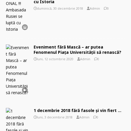
cu Istoria
duminică, 30 decembrie 2018
Admin
0
Eveniment fără Mască – ar putea
Fenomenul Piaţa Universităţii să renască?
luni, 12 octombrie 2020
Admin
0
1 decembrie 2018 fără fasole şi vin fiert …
luni, 3 decembrie 2018
Admin
0