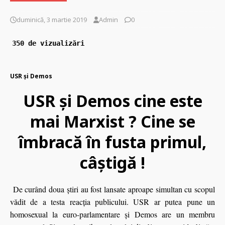
duminică, 3 martie 2019
Admin
0
350 de vizualizări
USR și Demos
USR și Demos cine este
mai Marxist ? Cine se
îmbracă în fusta primul,
câștigă !
De curând doua ştiri au fost lansate aproape simultan cu scopul
vădit de a testa reacţia publicului. USR ar putea pune un
homosexual la euro-parlamentare şi Demos are un membru