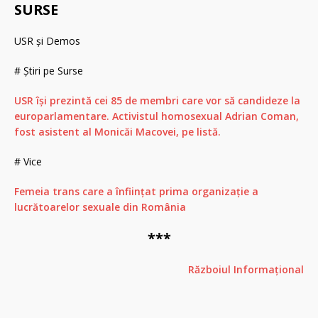
SURSE
USR și Demos
# Știri pe Surse
USR îşi prezintă cei 85 de membri care vor să candideze la
europarlamentare. Activistul homosexual Adrian Coman,
fost asistent al Monicăi Macovei, pe listă.
# Vice
Femeia trans care a înființat prima organizație a
lucrătoarelor sexuale din România
***
Războiul Informațional