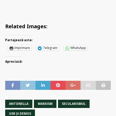
Related Images:
Partajează asta:
Imprimare
Telegram
WhatsApp
Apreciază:
ANTONELLA
MARXISM
SECULARISMUL
USR ȘI DEMOS