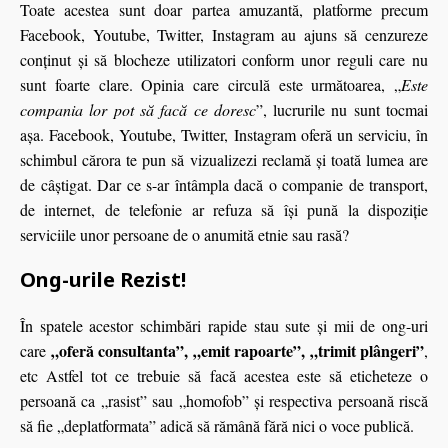
Toate acestea sunt doar partea amuzantă, platforme precum
Facebook, Youtube, Twitter, Instagram au ajuns să cenzureze
conţinut şi să blocheze utilizatori conform unor reguli care nu
sunt foarte clare. Opinia care circulă este următoarea, „
Este
compania lor pot să facă ce doresc
”, lucrurile nu sunt tocmai
aşa. Facebook, Youtube, Twitter, Instagram oferă un serviciu, în
schimbul cărora te pun să vizualizezi reclamă şi toată lumea are
de câştigat. Dar ce s-ar întâmpla dacă o companie de transport,
de internet, de telefonie ar refuza să îşi pună la dispoziţie
serviciile unor persoane de o anumită etnie sau rasă?
Ong-urile Rezist!
În spatele acestor schimbări rapide stau sute şi mii de ong-uri
„oferă consultanta”, „emit rapoarte”, „trimit plângeri”
care
,
etc Astfel tot ce trebuie să facă acestea este să eticheteze o
persoană ca „rasist” sau „homofob” şi respectiva persoană riscă
să fie „deplatformata” adică să rămână fără nici o voce publică.