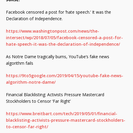
Facebook censored a post for ‘hate speech.’ It was the
Declaration of Independence.
https://www.washingtonpost.com/news/the-
intersect/wp/2018/07/05/facebook-censored-a-post-for-
hate-speech-it-was-the-declaration-of-independence/
As Notre Dame tragically burns, YouTube’s fake news
algorithm fails
https://9to5google.com/2019/04/15/youtube-fake-news-
algorithm-notre-dame/
Financial Blacklisting: Activists Pressure Mastercard
Stockholders to Censor ‘Far Right’
https://www.breitbart.com/tech/2019/05/01/financial-
blacklisting-activists-pressure-mastercard-stockholders-
to-censor-far-right/