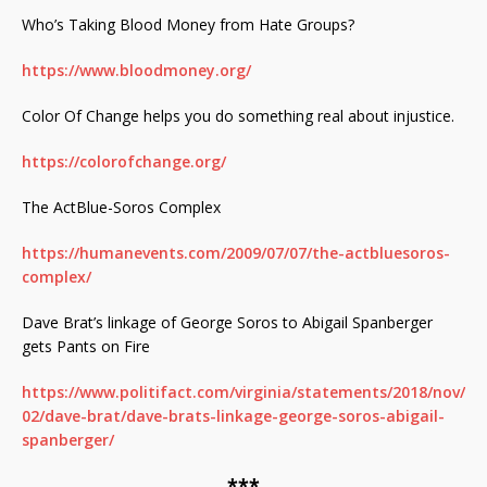
Who’s Taking Blood Money from Hate Groups?
https://www.bloodmoney.org/
Color Of Change helps you do something real about injustice.
https://colorofchange.org/
The ActBlue-Soros Complex
https://humanevents.com/2009/07/07/the-actbluesoros-
complex/
Dave Brat’s linkage of George Soros to Abigail Spanberger
gets Pants on Fire
https://www.politifact.com/virginia/statements/2018/nov/
02/dave-brat/dave-brats-linkage-george-soros-abigail-
spanberger/
***