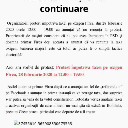
continuare
Organizatorii protest împotriva taxei pe oxigen Firea, din 28 februarie
2020 orele 12:00 – 19:00 au anunţat că nu renunţa la protest.
Proprietarii de maşini considera că nu pot avea încredere în PSD şi
doamna primar Firea deşi aceasta a anunţat că va renunţa la taxa
oxigen, temerea majoră este că totul ar putea fi o simplă tactica
electorală.
Protest împotriva taxei pe oxigen
Aici am vorbit de protest:
Firea, 28 februarie 2020 la 12:00 – 19:00
Astfel doamna primar Firea după ce a anunţat un fel de „referendum”
pe Facebook a anunţat în prima instanţă ca va retrage taxa, dar surpriza
s-ar putea să vină de la votul consilierilor. Totodată vestea anularii taxei
a activat organizaţii de care nimeni nu mai ştia că există în România,
precum Greenpeace, pericolul este departe de a fi trecut.