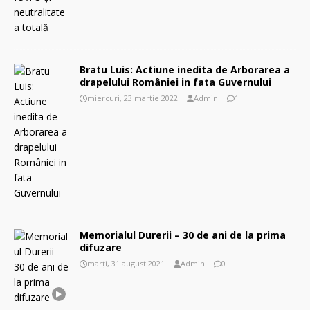
Bratu Luis: Actiune inedita de Arborarea a
drapelului României in fata Guvernului
miercuri, 23 martie 2022
Admin
1
Memorialul Durerii – 30 de ani de la prima
difuzare
marți, 31 august 2021
Admin
0