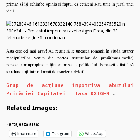
primar să îşi schimbe opinia şi faptul ca cetăţeni s-au unit în jurul unei
ideii.
Asta este cel mai grav! Au reușit să se unească romanii în ciuda tuturor
manipulărilor venite din partea trusturilor de presă(mass-media)
persoanelor apropiate inițiatorilor sau a politicului. Ferească sfântul să
se adune toţi într-o formă de asociere civică!
Grup de acţiune împotriva abuzului
Primăriei Capitalei – taxa OXIGEN
.
Related Images:
Partajează asta:
Imprimare
Telegram
WhatsApp