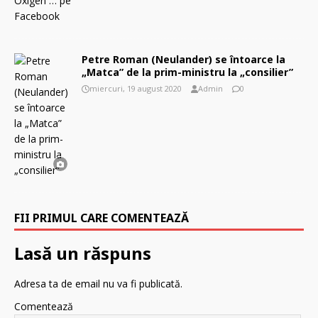
Petre Roman (Neulander) se întoarce la
„Matca” de la prim-ministru la „consilier”
miercuri, 19 august 2020
Admin
0
FII PRIMUL CARE COMENTEAZĂ
Lasă un răspuns
Adresa ta de email nu va fi publicată.
Comentează