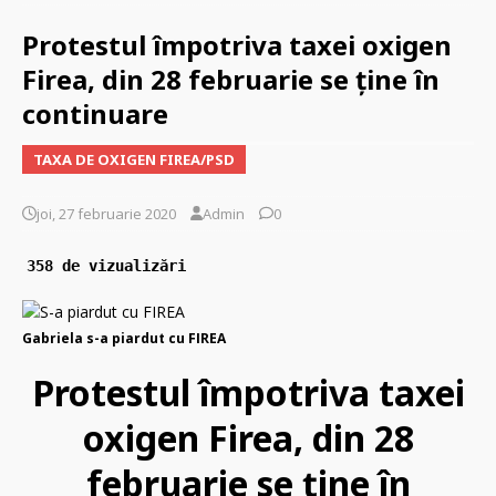
Protestul împotriva taxei oxigen
Firea, din 28 februarie se ţine în
continuare
TAXA DE OXIGEN FIREA/PSD
joi, 27 februarie 2020
Admin
0
358 de vizualizări
Gabriela s-a piardut cu FIREA
Protestul împotriva taxei
oxigen Firea, din 28
februarie se ţine în