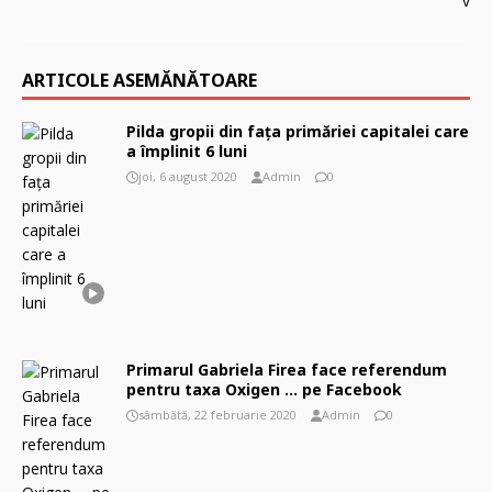
ARTICOLE ASEMĂNĂTOARE
Pilda gropii din fața primăriei capitalei care
a împlinit 6 luni
joi, 6 august 2020
Admin
0
Primarul Gabriela Firea face referendum
pentru taxa Oxigen … pe Facebook
sâmbătă, 22 februarie 2020
Admin
0