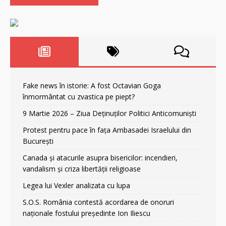
Fake news în istorie: A fost Octavian Goga
înmormântat cu zvastica pe piept?
9 Martie 2026 – Ziua Deținuților Politici Anticomuniști
Protest pentru pace în fața Ambasadei Israelului din
București
Canada și atacurile asupra bisericilor: incendieri,
vandalism și criza libertății religioase
Legea lui Vexler analizata cu lupa
S.O.S. România contestă acordarea de onoruri
naționale fostului președinte Ion Iliescu