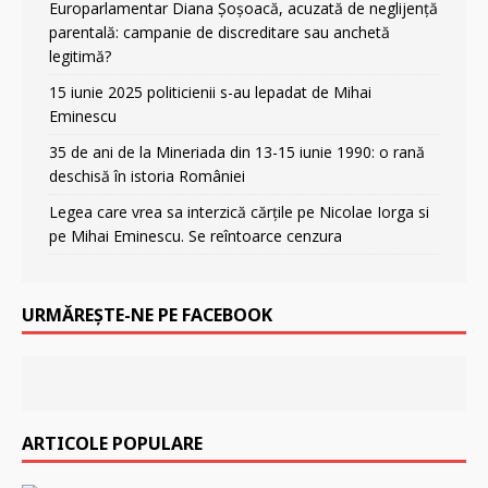
Europarlamentar Diana Șoșoacă, acuzată de neglijență
parentală: campanie de discreditare sau anchetă
legitimă?
15 iunie 2025 politicienii s-au lepadat de Mihai
Eminescu
35 de ani de la Mineriada din 13-15 iunie 1990: o rană
deschisă în istoria României
Legea care vrea sa interzică cărțile pe Nicolae Iorga si
pe Mihai Eminescu. Se reîntoarce cenzura
URMĂREȘTE-NE PE FACEBOOK
ARTICOLE POPULARE