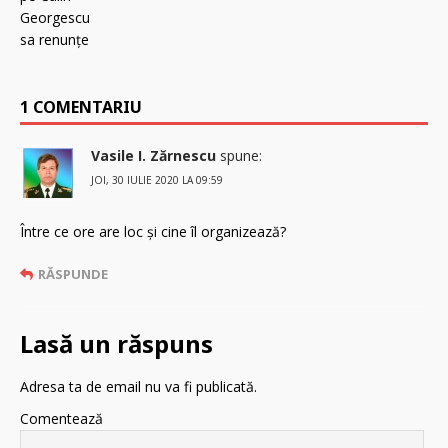
1 COMENTARIU
Vasile I. Zărnescu
spune:
JOI, 30 IULIE 2020 LA 09:59
Între ce ore are loc și cine îl organizează?
RĂSPUNDE
Lasă un răspuns
Adresa ta de email nu va fi publicată.
Comentează