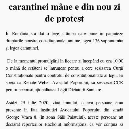
carantinei mâne e din nou zi
de protest
În România s-a dat o lege strâmba care pune în paranteze
drepturile noastre constituţionale, anume legea 136 supranumita
şi legea carantinei.
De la momentul promulgării în fiecare zi începând cu ora 10.00
o mână de cetăţeni se întrunesc pentru a cere sesizarea Curţii
Constituționale pentru controlul de constituționalitate al legii. Ei
spera ca Renate Weber Avocatul Poporului, sa sesizeze CCR
pentru neconstituționalitatea Legii Dictaturii Sanitare.
Astăzi 29 iulie 2020, ziua imnului, câteva persoane erau
prezente în fata instituţiei Avocatului Poporului din stradă
George Vraca 8, (în zona Sălii Palatului), aceste persoane au
declarat reporterilor Războiul Informaţional că vor conţină să