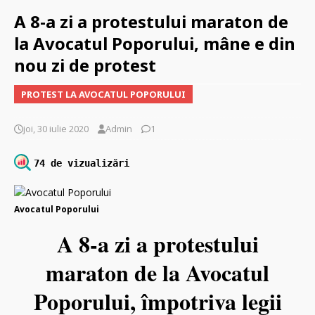
A 8-a zi a protestului maraton de
la Avocatul Poporului, mâne e din
nou zi de protest
PROTEST LA AVOCATUL POPORULUI
joi, 30 iulie 2020
Admin
1
74 de vizualizări
Avocatul Poporului
A 8-a zi a protestului
maraton de la Avocatul
Poporului, împotriva legii