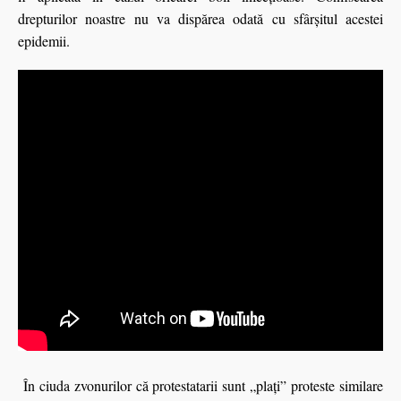
drepturilor noastre nu va dispărea odată cu sfârșitul acestei
epidemii.
În ciuda zvonurilor că protestatarii sunt „plați” proteste similare