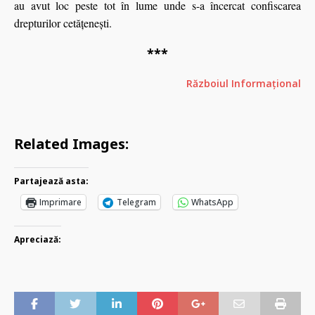
au avut loc peste tot în lume unde s-a încercat confiscarea
drepturilor cetățenești.
***
Războiul Informațional
Related Images:
Partajează asta:
Imprimare
Telegram
WhatsApp
Apreciază: