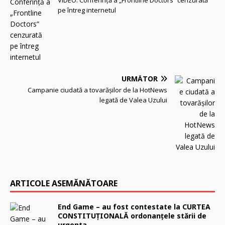
VIDEO: Conferință a „Frontline Doctors” cenzurată
pe întreg internetul
URMĂTOR
Campanie ciudată a tovarăşilor de la HotNews
legată de Valea Uzului
ARTICOLE ASEMĂNĂTOARE
End Game – au fost contestate la CURTEA
CONSTITUŢIONALĂ ordonanțele stării de
urgenta