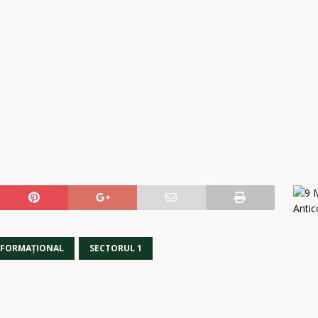
NFORMAŢIONAL
SECTORUL 1