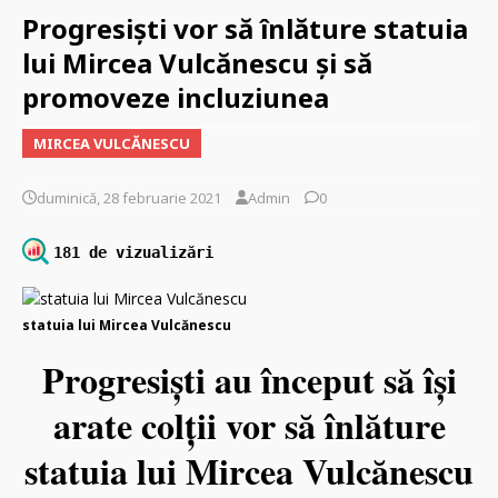
Progresişti vor să înlăture statuia
lui Mircea Vulcănescu şi să
promoveze incluziunea
MIRCEA VULCĂNESCU
duminică, 28 februarie 2021
Admin
0
181 de vizualizări
statuia lui Mircea Vulcănescu
Progresişti au început să îşi
arate colţii vor să înlăture
statuia lui Mircea Vulcănescu