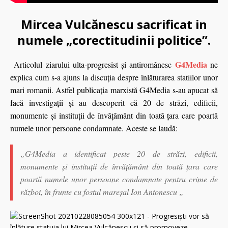
Mircea Vulcănescu sacrificat in
numele „corectitudinii politice”.
G4Media
Articolul ziarului ulta-progresist şi antiromânesc
ne
explica cum s-a ajuns la discuţia despre înlăturarea statiilor unor
mari romanii. Astfel publicaţia marxistă G4Media s-au apucat să
facă investigaţii şi au descoperit că 20 de străzi, edificii,
monumente și instituții de învățământ din toată țara care poartă
numele unor persoane condamnate. Aceste se laudă:
„G4Media a identificat peste 20 de străzi, edificii,
monumente și instituții de învățământ din toată țara care
poartă numele unor persoane condamnate pentru crime de
război, în frunte cu fostul mareșal Ion Antonescu „