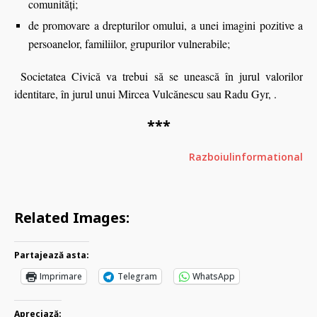
comunități;
de promovare a drepturilor omului, a unei imagini pozitive a
persoanelor, familiilor, grupurilor vulnerabile;
Societatea Civică va trebui să se unească în jurul valorilor
identitare, în jurul unui Mircea Vulcănescu sau Radu Gyr, .
***
Razboiulinformational
Related Images:
Partajează asta:
Imprimare
Telegram
WhatsApp
Apreciază: