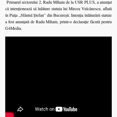
Primarul sectorului 2, Radu Mihaiu de la USR PLUS, a anunţat
că intenționează să înlăture statuia lui Mircea Vulcănescu, aflată
în Piața „Sfântul Ștefan” din București. Intenţia înlăturării statuie
a fost anunţată de Radu Mihaiu, printr-o declarație făcută pentru
G4Media.