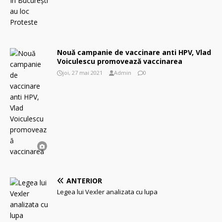
Nouă campanie de vaccinare anti HPV, Vlad
Voiculescu promovează vaccinarea
joi, 27 mai 2021
Admin
0
ANTERIOR
Legea lui Vexler analizata cu lupa