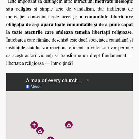
motivate ideologic
Este important să distingem între infractiuni
sau religios
și simple acte de vandalism, dar indiferent de
o comunitate liberă are
motivație, consecința este aceeași:
obligația de a-și apăra toate comunitatile și de a pune capăt
la toate atecurile care sfidează temelia libertății religioase
.
Întrebarea care rămâne deschisă este dacă societatea canadiană și
instituțiile statului vor reacționa eficient in viitor sau vor permite
ca acești actori violenți să transforme un drept fundamental —
libertatea religioasa — într-o țintă?