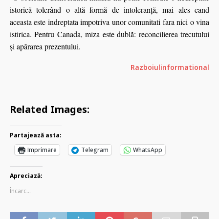
istorică tolerând o altă formă de intoleranță, mai ales cand
aceasta este indreptata impotriva unor comunitati fara nici o vina
istirica. Pentru Canada, miza este dublă: reconcilierea trecutului
și apărarea prezentului.
Razboiulinformational
Related Images:
Partajează asta:
Imprimare
Telegram
WhatsApp
Apreciază:
Încarc...