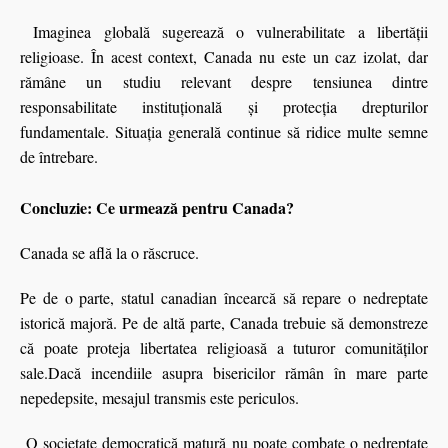
Imaginea globală sugerează o vulnerabilitate a libertății
religioase. În acest context, Canada nu este un caz izolat, dar
rămâne un studiu relevant despre tensiunea dintre
responsabilitate instituțională și protecția drepturilor
fundamentale. Situația generală continue să ridice multe semne
de întrebare.
Concluzie: Ce urmează pentru Canada?
Canada se află la o răscruce.
Pe de o parte, statul canadian încearcă să repare o nedreptate
istorică majoră.
Pe de altă parte, Canada trebuie să demonstreze
că poate proteja libertatea religioasă a tuturor comunităților
sale.Dacă incendiile asupra bisericilor rămân în mare parte
nepedepsite, mesajul transmis este periculos.
O societate democratică matură nu poate combate o nedreptate