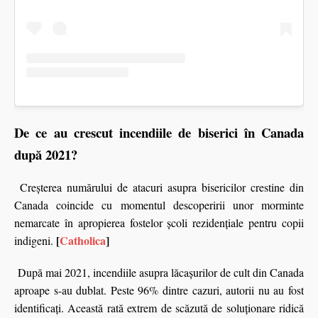
De ce au crescut incendiile de biserici în Canada
după 2021?
Creșterea numărului de atacuri asupra bisericilor crestine din
Canada coincide cu momentul descoperirii unor morminte
nemarcate în apropierea fostelor școli rezidențiale pentru copii
[
Catholica
]
indigeni.
După mai 2021, incendiile asupra lăcașurilor de cult din Canada
aproape s-au dublat. Peste 96% dintre cazuri, autorii nu au fost
identificați. Această rată extrem de scăzută de soluționare ridică