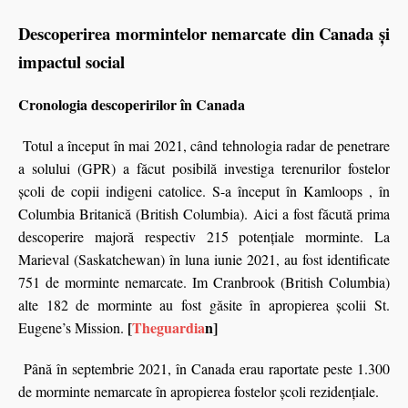
Descoperirea mormintelor nemarcate din Canada și
impactul social
Cronologia descoperirilor în Canada
Totul a început în mai 2021, când tehnologia radar de penetrare
a solului (GPR) a făcut posibilă investiga terenurilor fostelor
școli de copii indigeni catolice. S-a început în Kamloops , în
Columbia Britanică (British Columbia). Aici a fost făcută prima
descoperire majoră respectiv 215 potențiale morminte. La
Marieval (Saskatchewan) în luna iunie 2021, au fost identificate
751 de morminte nemarcate. Im Cranbrook (British Columbia)
alte 182 de morminte au fost găsite în apropierea școlii St.
[
Theguardia
n]
Eugene’s Mission.
Până în septembrie 2021, în Canada erau raportate peste 1.300
de morminte nemarcate în apropierea fostelor școli rezidențiale.