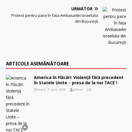
URMĂTOR
Protest pentru pace în fața Ambasadei Israelului
din București
ARTICOLE ASEMĂNĂTOARE
America în Flăcări: Violenţă fără precedent
în Statele Unite – presa de la noi TACE !
marți, 2 iunie 2020
Admin
0