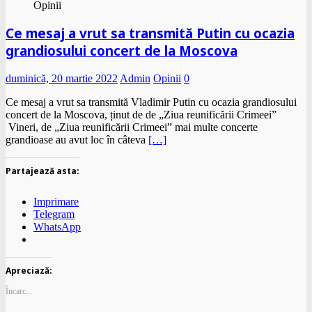
Opinii
Ce mesaj a vrut sa transmită Putin cu ocazia
grandiosului concert de la Moscova
duminică, 20 martie 2022
Admin
Opinii
0
Ce mesaj a vrut sa transmită Vladimir Putin cu ocazia grandiosului
concert de la Moscova, ținut de de „Ziua reunificării Crimeei”
Vineri, de „Ziua reunificării Crimeei” mai multe concerte
grandioase au avut loc în câteva
[…]
Partajează asta:
Imprimare
Telegram
WhatsApp
Apreciază:
Încarc...