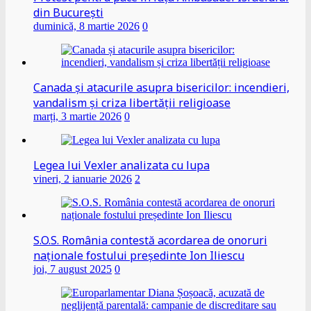
din București
duminică, 8 martie 2026
0
Canada și atacurile asupra bisericilor: incendieri,
vandalism și criza libertății religioase
marți, 3 martie 2026
0
Legea lui Vexler analizata cu lupa
vineri, 2 ianuarie 2026
2
S.O.S. România contestă acordarea de onoruri
naționale fostului președinte Ion Iliescu
joi, 7 august 2025
0