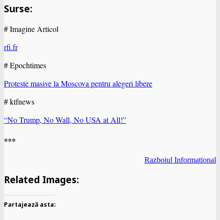
Surse:
# Imagine Articol
rfi.fr
# Epochtimes
Proteste masive la Moscova pentru alegeri libere
# ktfnews
“No Trump, No Wall, No USA at All!”
***
Razboiul Informational
Related Images:
Partajează asta: