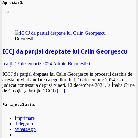
Apreciază:
Încarc...
Bucuresti
ICCJ da parțial dreptate lui Calin Georgescu
marți, 17 decembrie 2024
Admin
Bucuresti
0
ICCJ da parțial dreptate lui Calin Georgescu in procesul deschis de
acesta privind anularea alegerilor Ieri, 16 decembrie 2024, s-a
judecat contestaţia depusă vineri, 13 decembrie 2024, la Înalta Curte
de Casaţie şi Justiţie (ICCJ)
[…]
Partajează asta:
Imprimare
Telegram
WhatsApp