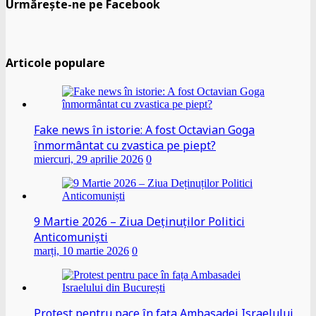
Urmărește-ne pe Facebook
Articole populare
Fake news în istorie: A fost Octavian Goga
înmormântat cu zvastica pe piept?
miercuri, 29 aprilie 2026
0
9 Martie 2026 – Ziua Deținuților Politici
Anticomuniști
marți, 10 martie 2026
0
Protest pentru pace în fața Ambasadei Israelului