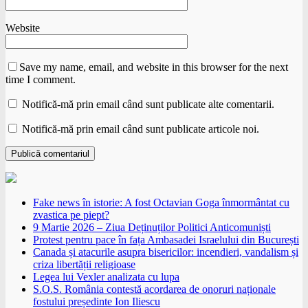
Website
Save my name, email, and website in this browser for the next
time I comment.
Notifică-mă prin email când sunt publicate alte comentarii.
Notifică-mă prin email când sunt publicate articole noi.
Fake news în istorie: A fost Octavian Goga înmormântat cu
zvastica pe piept?
9 Martie 2026 – Ziua Deținuților Politici Anticomuniști
Protest pentru pace în fața Ambasadei Israelului din București
Canada și atacurile asupra bisericilor: incendieri, vandalism și
criza libertății religioase
Legea lui Vexler analizata cu lupa
S.O.S. România contestă acordarea de onoruri naționale
fostului președinte Ion Iliescu