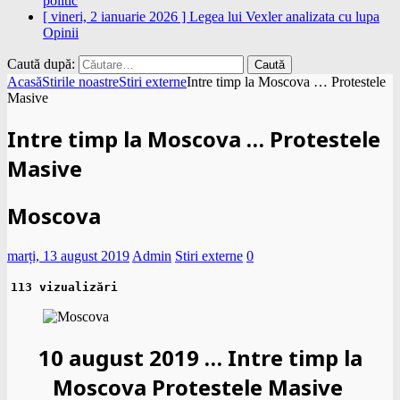
politic
[ vineri, 2 ianuarie 2026 ]
Legea lui Vexler analizata cu lupa
Opinii
Caută după:
Acasă
Stirile noastre
Stiri externe
Intre timp la Moscova … Protestele
Masive
Intre timp la Moscova … Protestele
Masive
Moscova
marți, 13 august 2019
Admin
Stiri externe
0
113 vizualizări
10 august 2019 … Intre timp la
Moscova Protestele Masive