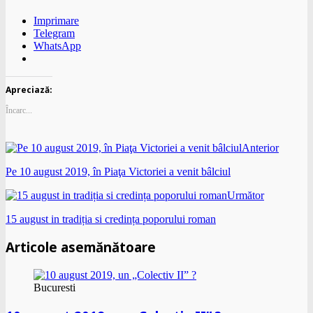
Imprimare
Telegram
WhatsApp
Apreciază:
Încarc...
Anterior
Pe 10 august 2019, în Piaţa Victoriei a venit bâlciul
Următor
15 august in tradiția si credința poporului roman
Articole asemănătoare
Bucuresti