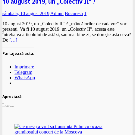
10 august 2019, un „Colectiv II” ?
sâmbătă, 10 august 2019
Admin
Bucuresti
1
10 august 2019, un „Colectiv II” ? „mâncătorilor de cadavre” vor
prezenți Va fi 10 august 2019, un „Colectiv II”, acesta este
întrebarea articolului de astăzi, sau mai bine zi; se doreşte asta ceva?
De
[…]
Partajează asta:
Imprimare
Telegram
WhatsApp
Apreciază:
Încarc...