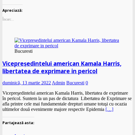
Apreciază:
Încarc...
Bucuresti
Vicepreşedintelui american Kamala Harris,
libertatea de exprimare in pericol
duminică, 13 martie 2022
Admin
Bucuresti
0
Vicepreşedintelui american Kamala Harris, libertatea de exprimare
în pericol. Suntem la un pas de dictatura Libertatea de Exprimare se
afla printre cele mai fundamentale drepturi umane totuşi cu ocazia
ultimelor două evenimente majore respectiv Epidemia
[…]
Partajează asta: