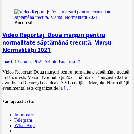
Bucuresti
Video Reportaj: Doua marșuri pentru
normalitate săptămână trecută. Marșul
Normalității 2021
marți, 17 august 2021
Admin
Bucuresti
0
Video Reportaj: Doua marșuri pentru normalitate săptămână trecută
in București. Marșul Normalității 2021 Sâmbăta 14 august 2021 a
avut loc la Bucureşti cea dea a XVI-a ediţie a Marşului Normalităţii,
evenimentul este organizat de la
[…]
Partajează asta:
Imprimare
Telegram
WhatsApp