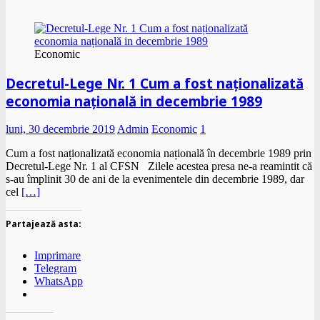
Economic
Decretul-Lege Nr. 1 Cum a fost naționalizată
economia națională in decembrie 1989
luni, 30 decembrie 2019
Admin
Economic
1
Cum a fost naționalizată economia națională în decembrie 1989 prin
Decretul-Lege Nr. 1 al CFSN Zilele acestea presa ne-a reamintit că
s-au împlinit 30 de ani de la evenimentele din decembrie 1989, dar
cel
[…]
Partajează asta:
Imprimare
Telegram
WhatsApp