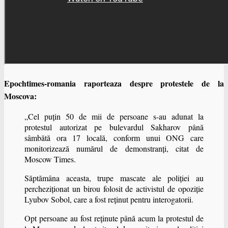
Epochtimes-romania raporteaza despre protestele de la
Moscova:
„Cel puţin 50 de mii de persoane s-au adunat la
protestul autorizat pe bulevardul Sakharov până
sâmbătă ora 17 locală, conform unui ONG care
monitorizează numărul de demonstranţi, citat de
Moscow Times.
Săptămâna aceasta, trupe mascate ale poliţiei au
percheziţionat un birou folosit de activistul de opoziţie
Lyubov Sobol, care a fost reţinut pentru interogatorii.
Opt persoane au fost reţinute până acum la protestul de