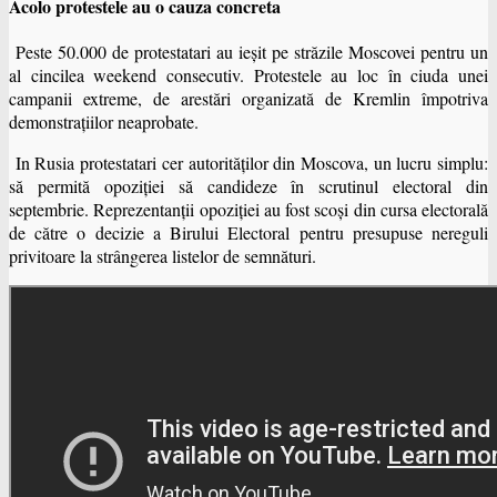
Acolo protestele au o cauza concreta
Peste 50.000 de protestatari au ieşit pe străzile Moscovei pentru un
al cincilea weekend consecutiv. Protestele au loc în ciuda unei
campanii extreme, de arestări organizată de Kremlin împotriva
demonstraţiilor neaprobate.
In Rusia protestatari cer autorităţilor din Moscova, un lucru simplu:
să permită opoziţiei să candideze în scrutinul electoral din
septembrie. Reprezentanţii opoziţiei au fost scoşi din cursa electorală
de către o decizie a Birului Electoral pentru presupuse nereguli
privitoare la strângerea listelor de semnături.