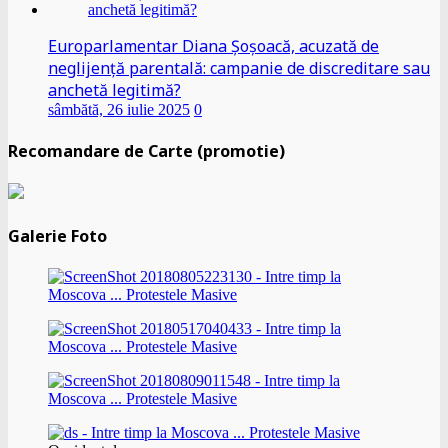
Europarlamentar Diana Șoșoacă, acuzată de
neglijență parentală: campanie de discreditare sau
anchetă legitimă?
sâmbătă, 26 iulie 2025
0
Recomandare de Carte (promotie)
Galerie Foto