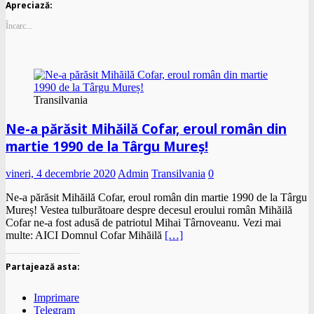
Apreciază:
Încarc...
Transilvania
Ne-a părăsit Mihăilă Cofar, eroul român din
martie 1990 de la Târgu Mureș!
vineri, 4 decembrie 2020
Admin
Transilvania
0
Ne-a părăsit Mihăilă Cofar, eroul român din martie 1990 de la Târgu
Mureș! Vestea tulburătoare despre decesul eroului român Mihăilă
Cofar ne-a fost adusă de patriotul Mihai Târnoveanu. Vezi mai
multe: AICI Domnul Cofar Mihăilă
[…]
Partajează asta:
Imprimare
Telegram