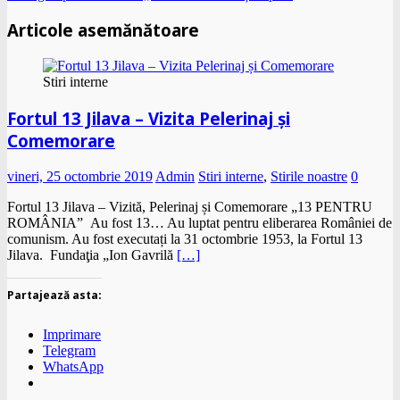
Articole asemănătoare
Stiri interne
Fortul 13 Jilava – Vizita Pelerinaj și
Comemorare
vineri, 25 octombrie 2019
Admin
Stiri interne
,
Stirile noastre
0
Fortul 13 Jilava – Vizită, Pelerinaj și Comemorare „13 PENTRU
ROMÂNIA” Au fost 13… Au luptat pentru eliberarea României de
comunism. Au fost executați la 31 octombrie 1953, la Fortul 13
Jilava. Fundaţia „Ion Gavrilă
[…]
Partajează asta:
Imprimare
Telegram
WhatsApp