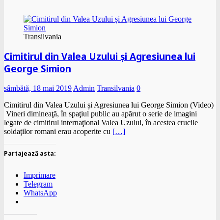
Transilvania
Cimitirul din Valea Uzului și Agresiunea lui
George Simion
sâmbătă, 18 mai 2019
Admin
Transilvania
0
Cimitirul din Valea Uzului și Agresiunea lui George Simion (Video)
Vineri dimineaţă, în spaţiul public au apărut o serie de imagini
legate de cimitirul internaţional Valea Uzului, în acestea crucile
soldaţilor romani erau acoperite cu
[…]
Partajează asta:
Imprimare
Telegram
WhatsApp