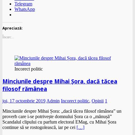
Telegram
WhatsApp
Apreciază:
Încarc...
Incorect politic
Minciunile despre Mihai Șora, dacă tăcea
filosof rămânea
joi, 17 octombrie 2019
Admin
Incorect politic
,
Opinii
1
Minciunile despre Mihai Șora: „dacă tăcea filosof rămânea” un
proverb care i-se potrivește domnului Șora ca o „mănușă”
Scandalul clipului cu parfum electoral EMag, cu Mihai Șora
continue să se rostogolească, iar pe cei
[…]