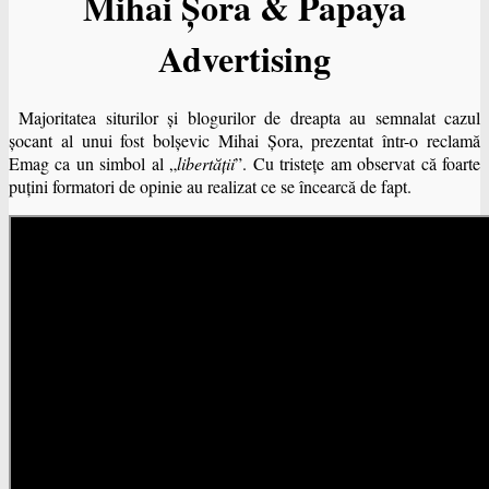
Mihai Șora & Papaya
Advertising
Majoritatea siturilor şi blogurilor de dreapta au semnalat cazul
şocant al unui fost bolşevic Mihai Șora, prezentat într-o reclamă
Emag ca un simbol al „
libertăţii
”. Cu tristeţe am observat că foarte
puţini formatori de opinie au realizat ce se încearcă de fapt.