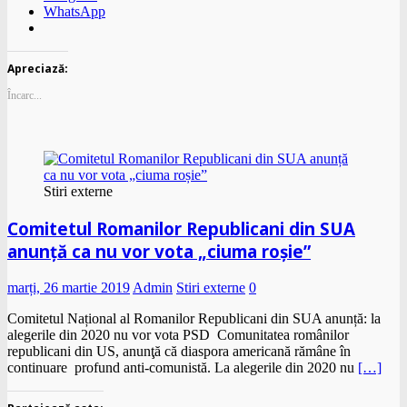
WhatsApp
Apreciază:
Încarc...
Stiri externe
Comitetul Romanilor Republicani din SUA
anunță ca nu vor vota „ciuma roșie”
marți, 26 martie 2019
Admin
Stiri externe
0
Comitetul Național al Romanilor Republicani din SUA anunță: la
alegerile din 2020 nu vor vota PSD Comunitatea românilor
republicani din US, anunţă că diaspora americană rămâne în
continuare profund anti-comunistă. La alegerile din 2020 nu
[…]