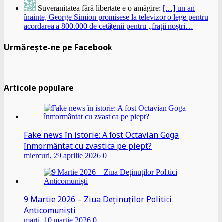
Suveranitatea fără libertate e o amăgire:
[…] un an
înainte, George Simion promisese la televizor o lege pentru
acordarea a 800.000 de cetățenii pentru „frații noștri…
Urmărește-ne pe Facebook
Articole populare
Fake news în istorie: A fost Octavian Goga
înmormântat cu zvastica pe piept?
miercuri, 29 aprilie 2026
0
9 Martie 2026 – Ziua Deținuților Politici
Anticomuniști
marți, 10 martie 2026
0