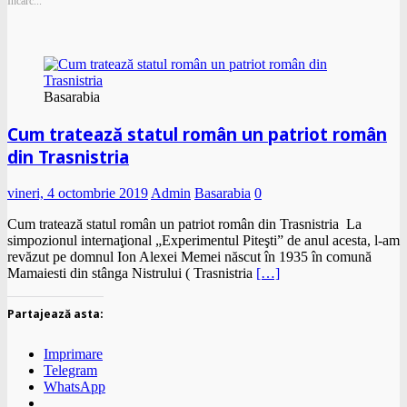
Încarc...
Basarabia
Cum tratează statul român un patriot român
din Trasnistria
vineri, 4 octombrie 2019
Admin
Basarabia
0
Cum tratează statul român un patriot român din Trasnistria La
simpozionul internaţional „Experimentul Piteşti” de anul acesta, l-am
revăzut pe domnul Ion Alexei Memei născut în 1935 în comună
Mamaiesti din stânga Nistrului ( Trasnistria
[…]
Partajează asta:
Imprimare
Telegram
WhatsApp