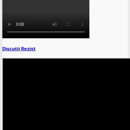
Discutii Rezist