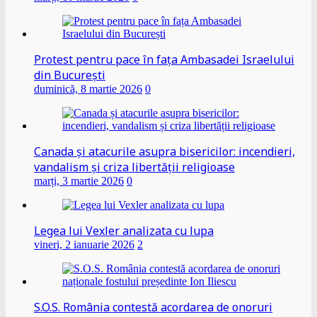
Protest pentru pace în fața Ambasadei Israelului
din București
duminică, 8 martie 2026
0
Canada și atacurile asupra bisericilor: incendieri,
vandalism și criza libertății religioase
marți, 3 martie 2026
0
Legea lui Vexler analizata cu lupa
vineri, 2 ianuarie 2026
2
S.O.S. România contestă acordarea de onoruri