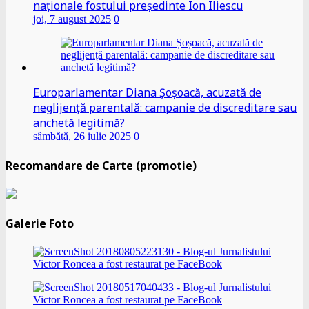
naționale fostului președinte Ion Iliescu
joi, 7 august 2025
0
Europarlamentar Diana Șoșoacă, acuzată de
neglijență parentală: campanie de discreditare sau
anchetă legitimă?
sâmbătă, 26 iulie 2025
0
Recomandare de Carte (promotie)
Galerie Foto