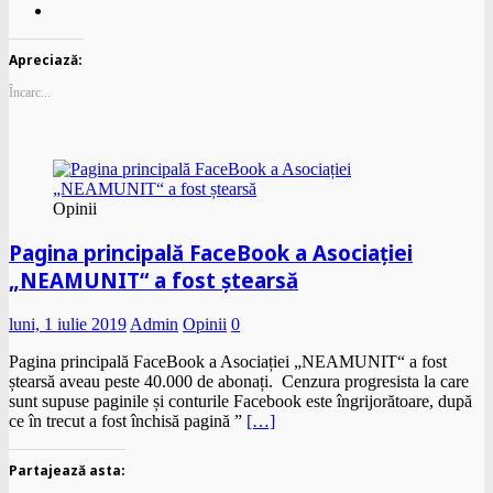
Apreciază:
Încarc...
Opinii
Pagina principală FaceBook a Asociației
„NEAMUNIT“ a fost ștearsă
luni, 1 iulie 2019
Admin
Opinii
0
Pagina principală FaceBook a Asociației „NEAMUNIT“ a fost
ștearsă aveau peste 40.000 de abonați. Cenzura progresista la care
sunt supuse paginile și conturile Facebook este îngrijorătoare, după
ce în trecut a fost închisă pagină ”
[…]
Partajează asta: