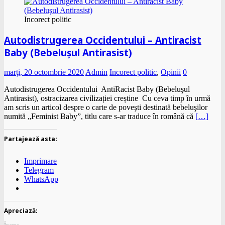
Incorect politic
Autodistrugerea Occidentului – Antiracist
Baby (Bebeluşul Antirasist)
marți, 20 octombrie 2020
Admin
Incorect politic
,
Opinii
0
Autodistrugerea Occidentului AntiRacist Baby (Bebeluşul
Antirasist), ostracizarea civilizației creștine Cu ceva timp în urmă
am scris un articol despre o carte de poveşti destinată bebeluşilor
numită „Feminist Baby”, titlu care s-ar traduce în română că
[…]
Partajează asta:
Imprimare
Telegram
WhatsApp
Apreciază: