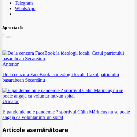
Telegram
WhatsApp
Apreciază:
Încarc...
Anterior
De la cenzura FaceBook la ideologii locali. Cazul patriotului
basarabean Secareănu
Următor
E pandemie nu e pandemie ? sportivul Călin Mărincuș nu se poate
angaja ca voluntar intr-un spital
Articole asemănătoare