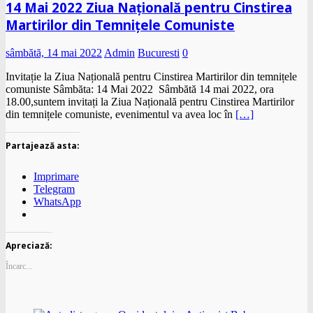
14 Mai 2022 Ziua Națională pentru Cinstirea
Martirilor din Temnițele Comuniste
sâmbătă, 14 mai 2022
Admin
Bucuresti
0
Invitație la Ziua Națională pentru Cinstirea Martirilor din temnițele
comuniste Sâmbăta: 14 Mai 2022 Sâmbătă 14 mai 2022, ora
18.00,suntem invitați la Ziua Națională pentru Cinstirea Martirilor
din temnițele comuniste, evenimentul va avea loc în
[…]
Partajează asta:
Imprimare
Telegram
WhatsApp
Apreciază:
Încarc...