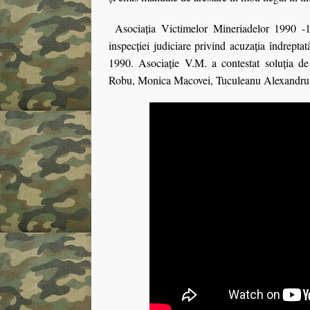
Asociaţia Victimelor Mineriadelor 1990 -1
inspecţiei judiciare privind acuzaţia îndrept
1990. Asociaţie V.M. a contestat soluţia de
Robu, Monica Macovei, Tuculeanu Alexandru și