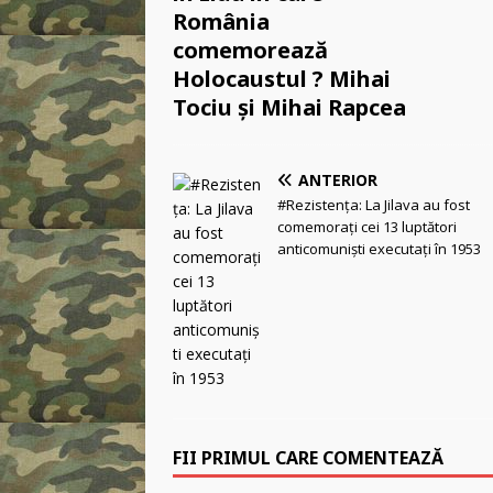
România
comemorează
Holocaustul ? Mihai
Tociu şi Mihai Rapcea
ANTERIOR
#Rezistența: La Jilava au fost
comemoraţi cei 13 luptători
anticomuniști executaţi în 1953
FII PRIMUL CARE COMENTEAZĂ