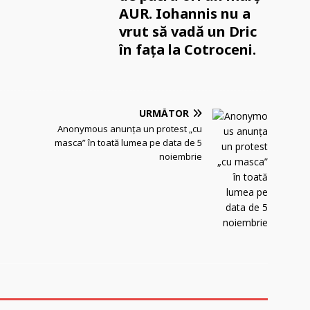
AUR. Iohannis nu a
vrut să vadă un Dric
în faţa la Cotroceni.
URMĂTOR
Anonymous anunţa un protest „cu
masca” în toată lumea pe data de 5
noiembrie