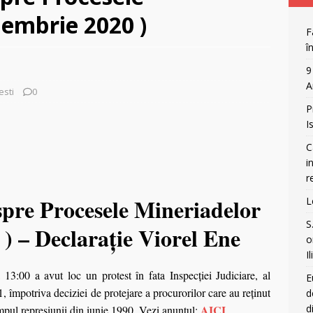
iembrie 2020 )
anada și atacurile asupra bisericilor: incendieri, vandalism și criza
F
ORECT POLITIC
î
Legea lui Vexler analizata cu lupa
OPINII
9
A
esti
0
P
I
C
i
r
pre Procesele Mineriadelor
L
S
) – Declarație Viorel Ene
o
I
3:00 a avut loc un protest în fata Inspecţiei Judiciare, al
E
 împotriva deciziei de protejare a procurorilor care au reţinut
d
AICI
d
impul represiunii din iunie 1990. Vezi anunțul: