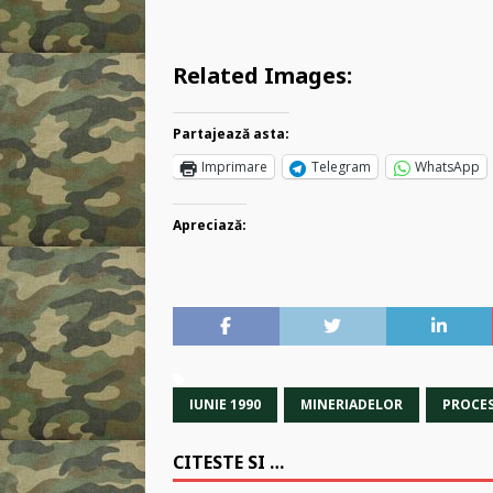
Related Images:
Partajează asta:
Imprimare
Telegram
WhatsApp
Apreciază:
IUNIE 1990
MINERIADELOR
PROCES
CITESTE SI …