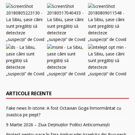
ARTICOLE RECENTE
Fake news în istorie: A fost Octavian Goga înmormântat cu
zvastica pe piept?
9 Martie 2026 – Ziua Deținuților Politici Anticomuniști
Protest pentru pace în fața Ambasadei Israelului din București