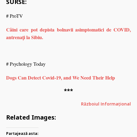
SURSE:
# ProTV
Câini care pot depista bolnavii asimptomatici de COVID,
antrenați la Sibiu.
# Psychology Today
Dogs Can Detect Covid-19, and We Need Their Help
***
Războiul Informațional
Related Images:
Partajează asta: