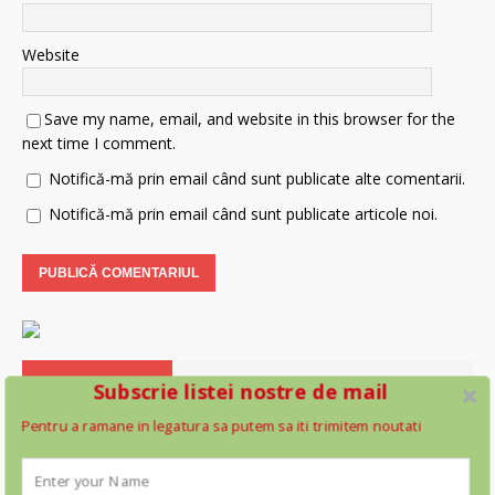
Website
Save my name, email, and website in this browser for the
next time I comment.
Notifică-mă prin email când sunt publicate alte comentarii.
Notifică-mă prin email când sunt publicate articole noi.
Subscrie listei nostre de mail
Pentru a ramane in legatura sa putem sa iti trimitem noutati
Fake news în istorie: A fost Octavian Goga
înmormântat cu zvastica pe piept?