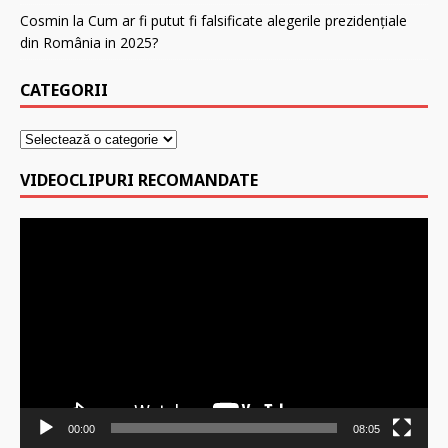
Cosmin
la
Cum ar fi putut fi falsificate alegerile prezidenţiale
din România in 2025?
CATEGORII
VIDEOCLIPURI RECOMANDATE
Player
video
00:00
08:05