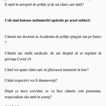
fi oprit în aeroport de poliţie şi de un câine care latră?
Cele mai haioase nedumeriri apărute pe acest subiect:
Câinele are doctorat la Academia de poliție (plagiat sau pe bune)
?
Câinele are studii medicale, de are dreptul să se exprime în
privinţa Covid-19
Când vor apare câini care să ghicească numerele la loto?
Câinii respectivi vor fi dinamoviști?
După ce trece corvidul, ce va face câinele, este pensionat,
respecializat său intră în şomaj?