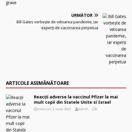
URMĂTOR
Bill Gates vorbeşte de viitoarea pandemie, iar
experţi de vaccinarea perpetua
ARTICOLE ASEMĂNĂTOARE
Reacții adverse la vaccinul Pfizer la mai
mult copii din Statele Unite si Israel
miercuri, 2 iunie 2021
Admin
0