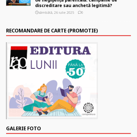
discreditare sau anchetă legitimă?
sâmbătă, 26 iulie 2025
0
RECOMANDARE DE CARTE (PROMOTIE)
GALERIE FOTO