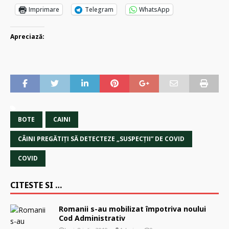
Imprimare
Telegram
WhatsApp
Apreciază:
BOTE
CAINI
CÂINI PREGĂTIȚI SĂ DETECTEZE „SUSPECŢII” DE COVID
COVID
CITESTE SI …
Romanii s-au mobilizat împotriva noului
Cod Administrativ