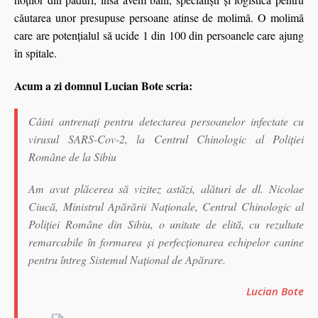
căutarea unor presupuse persoane atinse de molimă. O molimă
care are potenţialul să ucide 1 din 100 din persoanele care ajung
în spitale.
Acum a zi domnul Lucian Bote scria:
Câini antrenați pentru detectarea persoanelor infectate cu
virusul SARS-Cov-2, la Centrul Chinologic al Poliției
Române de la Sibiu
Am avut plăcerea să vizitez astăzi, alături de dl. Nicolae
Ciucă, Ministrul Apărării Naționale, Centrul Chinologic al
Poliției Române din Sibiu, o unitate de elită, cu rezultate
remarcabile în formarea şi perfecţionarea echipelor canine
pentru întreg Sistemul Naţional de Apărare.
Lucian Bote