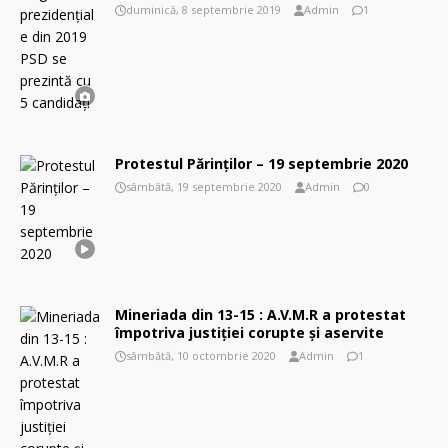
duminică, 8 septembrie 2019
Admin
1
Protestul Părinţilor – 19 septembrie 2020
sâmbătă, 19 septembrie 2020
Admin
0
Mineriada din 13-15 : A.V.M.R a protestat
împotriva justiției corupte și aservite
sâmbătă, 10 octombrie 2020
Admin
1