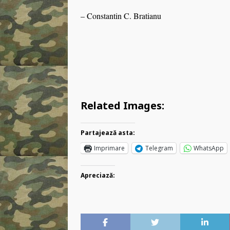
– Constantin C. Bratianu
Related Images:
Partajează asta:
Imprimare
Telegram
WhatsApp
Apreciază: