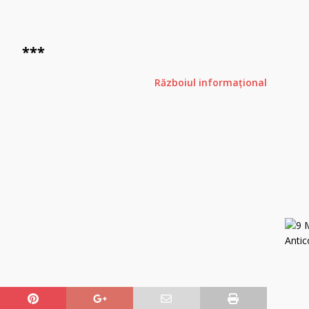
***
Războiul informațional