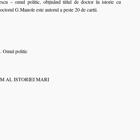
scu – omul politic, obţinănd titlul de doctor în istorie cu
ctorul G.Manole este autorul a peste 20 de cartii.
. Omul politic
 AL ISTORIEI MARI