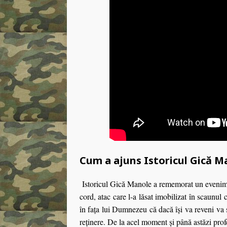
Cum a ajuns Istoricul Gică Ma
Istoricul Gică Manole a rememorat un evenimen
cord, atac care l-a lăsat imobilizat în scaunu
în faţa lui Dumnezeu că dacă îşi va reveni va 
reţinere. De la acel moment şi până astăzi prof