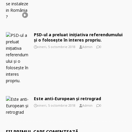
PSD-ul a preluat iniţiativa referendumului
şi o foloseşte în interes propriu.
vineri, 5 octombrie 2018
Admin
0
Este anti-European şi retrograd
vineri, 5 octombrie 2018
Admin
0