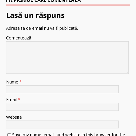
FII PRIMUL CARE COMENTEAZĂ
Lasă un răspuns
Adresa ta de email nu va fi publicată.
Comentează
Nume
*
Email
*
Website
Save my name, email, and website in this browser for the