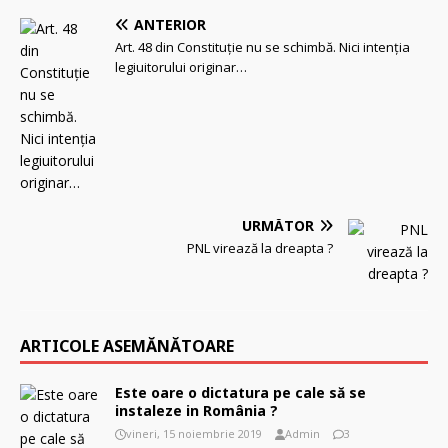
ANTERIOR
Art. 48 din Constituție nu se schimbă. Nici intenția
legiuitorului originar…
URMĂTOR
PNL virează la dreapta ?
ARTICOLE ASEMĂNĂTOARE
Este oare o dictatura pe cale să se
instaleze in România ?
vineri, 15 noiembrie 2019
Admin
3