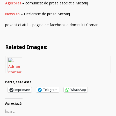
Agerpres
– comunicat de presa asociatia Mozaiq
News.ro
– Declaratie de presa Mozaiq
poza si citatul – pagina de facebook a domnului Coman
Related Images:
Partajează asta:
Imprimare
Telegram
WhatsApp
Apreciază:
Încarc...