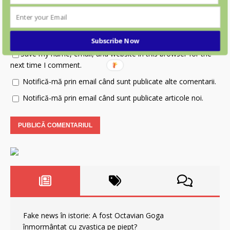
Website
Subscribe Now
Save my name, email, and website in this browser for the
next time I comment.
Notifică-mă prin email când sunt publicate alte comentarii.
Notifică-mă prin email când sunt publicate articole noi.
Fake news în istorie: A fost Octavian Goga
înmormântat cu zvastica pe piept?