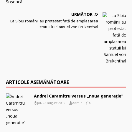
URMĂTOR
La Sibiu românii au protestat față de amplasarea
statuii lui Samuel von Brukenthal
ARTICOLE ASEMĂNĂTOARE
Andrei Caramitru versus „noua generație”
joi, 22 august 2019
Admin
0