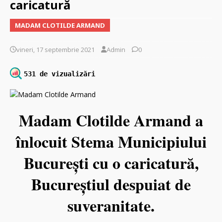
caricatură
MADAM CLOTILDE ARMAND
vineri, 17 septembrie 2021
Admin
0
531 de vizualizări
Madam Clotilde Armand a
înlocuit Stema Municipiului
București cu o caricatură,
Bucureștiul despuiat de
suveranitate.