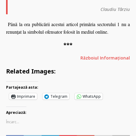
Claudiu Târziu
Până la ora publicării acestui articol primăria sectorului 1 nu a
renunţat la simbolul ofensator folosit în mediul online.
***
Războiul Informațional
Related Images:
Partajează asta:
Imprimare
Telegram
WhatsApp
Apreciază:
Încarc...