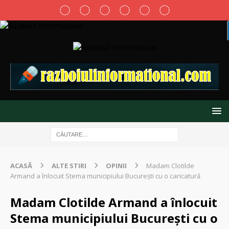
ACASĂ
ALTE STIRI
OPINII
Madam Clotilde
Armand a înlocuit Stema municipiului București cu o caricatură
Madam Clotilde Armand a înlocuit
Stema municipiului București cu o