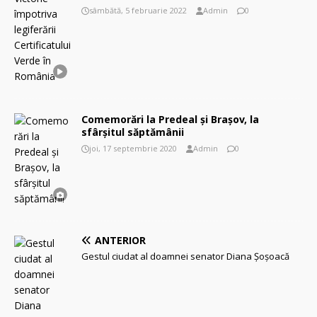
sâmbătă, 5 februarie 2022
Admin
0
Comemorări la Predeal și Brașov, la
sfârșitul săptămânii
joi, 17 septembrie 2020
Admin
0
ANTERIOR
Gestul ciudat al doamnei senator Diana Șoșoacă