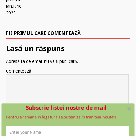
FII PRIMUL CARE COMENTEAZĂ
Lasă un răspuns
Adresa ta de email nu va fi publicată.
Comentează
Subscrie listei nostre de mail
Nume
*
Pentru a ramane in legatura sa putem sa iti trimitem noutati
Email
*