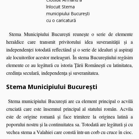
Stema Municipiului București reuneşte o serie de elemente
heraldice care transmit privitorului idea suveranităţii și a
independenţei totodată reflectând şi o serie de idealuri şi aspiraţi
ale locuitorilor acestor meleaguri. În stema Bucureştiului regăsim
elemente ce au legătură cu istoria Ţării Româneşti cu latinitatea,
credinţa seculară, independența şi suveranitatea.
Stema Municipiului București
Stema municipiului București are ca element principal o acvilă
cruciată care este însemnul principal al statului român. Acvila
este de origine romană și face trimitere la originea latină a
poporului nostru și la continuitatea sa. Totodată are legătură şi cu
vechea stema a Valahiei care constă într-un corb cu cruce în cioc.