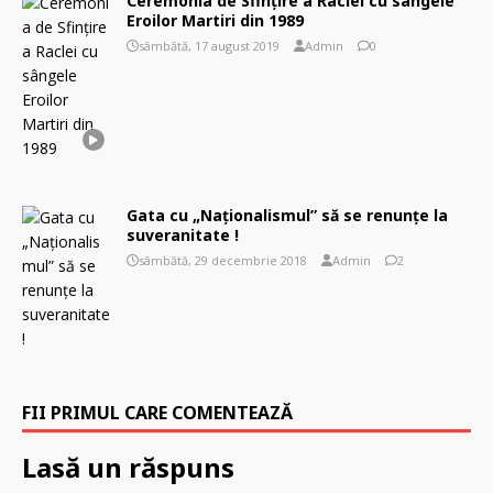
Ceremonia de Sfințire a Raclei cu sângele
Eroilor Martiri din 1989
sâmbătă, 17 august 2019
Admin
0
Gata cu „Naționalismul” să se renunțe la
suveranitate !
sâmbătă, 29 decembrie 2018
Admin
2
FII PRIMUL CARE COMENTEAZĂ
Lasă un răspuns