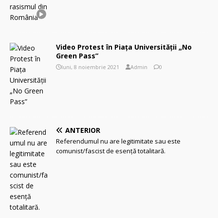
Video Protest în Piaţa Universităţii „No
Green Pass”
luni, 8 noiembrie 2021
Admin
0
ANTERIOR
Referendumul nu are legitimitate sau este
comunist/fascist de esenţă totalitară.