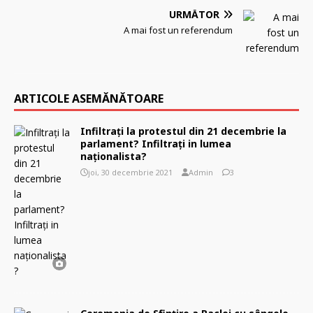
URMĂTOR
A mai fost un referendum
ARTICOLE ASEMĂNĂTOARE
Infiltrați la protestul din 21 decembrie la
parlament? Infiltrați in lumea
naționalista?
joi, 30 decembrie 2021
Admin
3