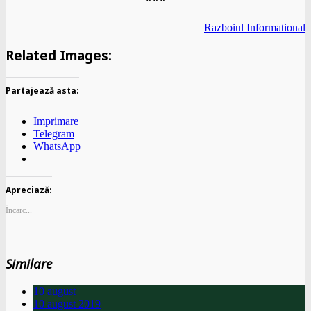
Razboiul Informational
Related Images:
Partajează asta:
Imprimare
Telegram
WhatsApp
Apreciază:
Încarc...
Similare
10 august
10 august 2019