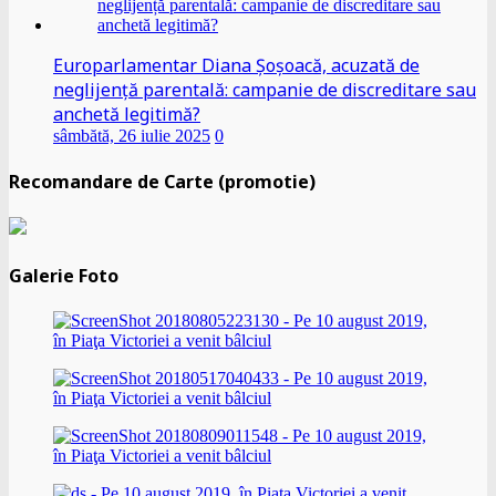
Europarlamentar Diana Șoșoacă, acuzată de
neglijență parentală: campanie de discreditare sau
anchetă legitimă?
sâmbătă, 26 iulie 2025
0
Recomandare de Carte (promotie)
Galerie Foto