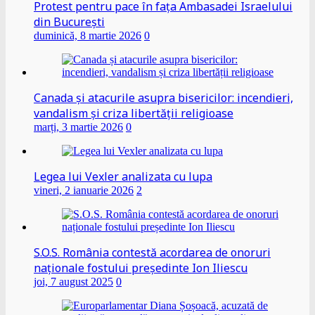
Protest pentru pace în fața Ambasadei Israelului
din București
duminică, 8 martie 2026
0
Canada și atacurile asupra bisericilor: incendieri,
vandalism și criza libertății religioase
marți, 3 martie 2026
0
Legea lui Vexler analizata cu lupa
vineri, 2 ianuarie 2026
2
S.O.S. România contestă acordarea de onoruri
naționale fostului președinte Ion Iliescu
joi, 7 august 2025
0