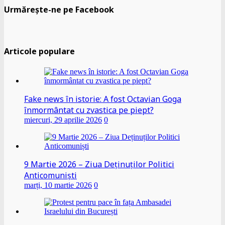
Urmărește-ne pe Facebook
Articole populare
Fake news în istorie: A fost Octavian Goga
înmormântat cu zvastica pe piept?
miercuri, 29 aprilie 2026
0
9 Martie 2026 – Ziua Deținuților Politici
Anticomuniști
marți, 10 martie 2026
0