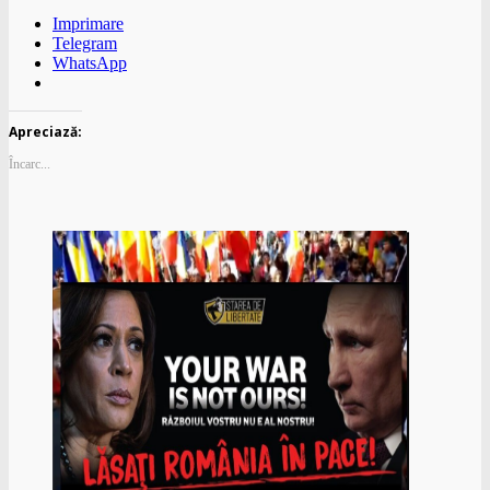
Imprimare
Telegram
WhatsApp
Apreciază:
Încarc...