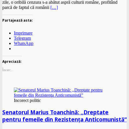
zile, o oribilă cenzura s-a abătut aspră culturii române, profitând
parcă de faptul că românii
[…]
Partajează asta:
Imprimare
Telegram
WhatsApp
Apreciază:
Încarc...
Incorect politic
Senatorul Marius Toanchină: ,,Dreptate
pentru femeile din Rezistenţa Anticomunistă”