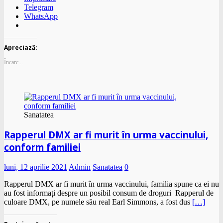
Telegram
WhatsApp
Apreciază:
Încarc...
Sanatatea
Rapperul DMX ar fi murit în urma vaccinului,
conform familiei
luni, 12 aprilie 2021
Admin
Sanatatea
0
Rapperul DMX ar fi murit în urma vaccinului, familia spune ca ei nu
au fost informați despre un posibil consum de droguri Rapperul de
culoare DMX, pe numele său real Earl Simmons, a fost dus
[…]