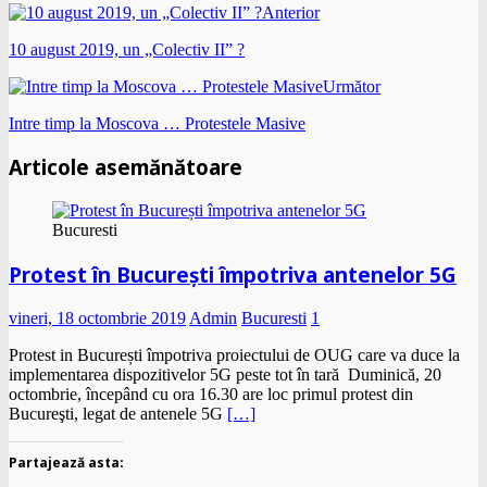
Anterior
10 august 2019, un „Colectiv II” ?
Următor
Intre timp la Moscova … Protestele Masive
Articole asemănătoare
Bucuresti
Protest în București împotriva antenelor 5G
vineri, 18 octombrie 2019
Admin
Bucuresti
1
Protest in București împotriva proiectului de OUG care va duce la
implementarea dispozitivelor 5G peste tot în tară Duminică, 20
octombrie, începând cu ora 16.30 are loc primul protest din
Bucureşti, legat de antenele 5G
[…]
Partajează asta: