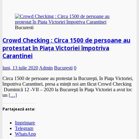
Bucuresti
Crowd Checking : Circa 1500 de persoane au
protestat în Piaţa Victoriei împotriva
Carantinei
luni, 13 iulie 2020
Admin
Bucuresti
0
Circa 1500 de persoane au protestat la Bucureşti, în Piaţa Victoriei,
împotriva Carantinei, presa a mințit noi am făcut Crowd Checking
Duminică 12 -VII – 2020 la Bucureşti în Piaţa Victoriei a avut loc
un
[…]
Partajează asta:
Imprimare
Telegram
WhatsApp