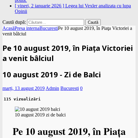
politic
[ vineri, 2 ianuarie 2026 ]
Legea lui Vexler analizata cu lupa
Opinii
Caută după:
Acasă
Presa interna
Bucuresti
Pe 10 august 2019, în Piaţa Victoriei a
venit bâlciul
Pe 10 august 2019, în Piaţa Victoriei
a venit bâlciul
10 august 2019 - Zi de Balci
marți, 13 august 2019
Admin
Bucuresti
0
115 vizualizări
10 august 2019 zi de balci
Pe 10 august 2019, în Piaţa