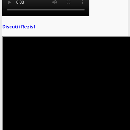
Discutii Rezist