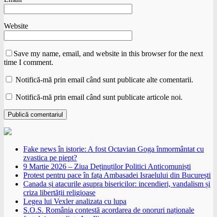
Website
Save my name, email, and website in this browser for the next
time I comment.
Notifică-mă prin email când sunt publicate alte comentarii.
Notifică-mă prin email când sunt publicate articole noi.
Fake news în istorie: A fost Octavian Goga înmormântat cu
zvastica pe piept?
9 Martie 2026 – Ziua Deținuților Politici Anticomuniști
Protest pentru pace în fața Ambasadei Israelului din București
Canada și atacurile asupra bisericilor: incendieri, vandalism și
criza libertății religioase
Legea lui Vexler analizata cu lupa
S.O.S. România contestă acordarea de onoruri naționale