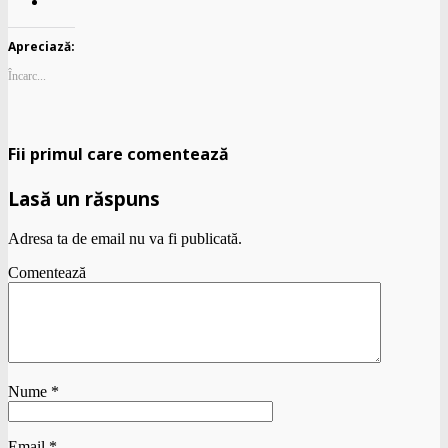
Apreciază:
Încarc...
Fii primul care comentează
Lasă un răspuns
Adresa ta de email nu va fi publicată.
Comentează
Nume
*
Email
*