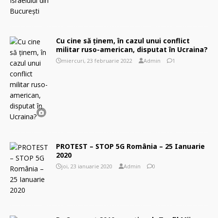
Cu cine să ţinem, în cazul unui conflict
militar ruso-american, disputat în Ucraina?
miercuri, 23 februarie 2022
Admin
1
PROTEST – STOP 5G România – 25 Ianuarie
2020
joi, 23 ianuarie 2020
Admin
0