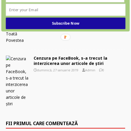
luni, 11 ianuarie 2021
Admin
0
Subscribe Now
Cenzura pe FaceBook, s-a trecut la
interzicerea unor articole de știri
duminică, 27 ianuarie 2019
Admin
0
FII PRIMUL CARE COMENTEAZĂ