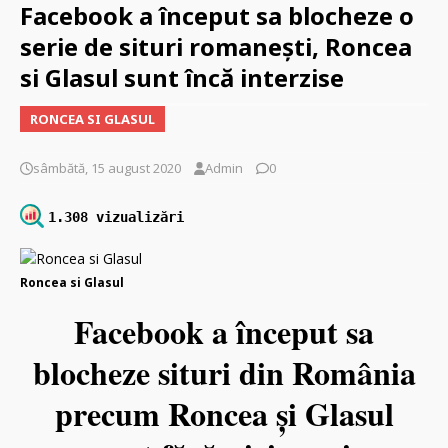
Facebook a început sa blocheze o
serie de situri romanești, Roncea
si Glasul sunt încă interzise
RONCEA SI GLASUL
sâmbătă, 15 august 2020
Admin
0
1.308 vizualizări
Roncea si Glasul
Facebook a început sa
blocheze situri din România
precum Roncea și Glasul