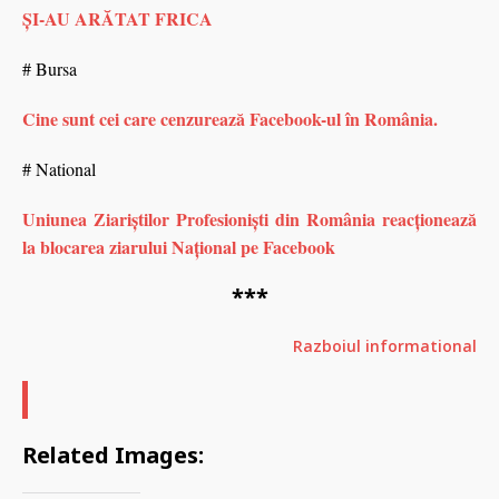
ȘI-AU ARĂTAT FRICA
# Bursa
Cine sunt cei care cenzurează Facebook-ul în România.
# National
Uniunea Ziariștilor Profesioniști din România reacționează
la blocarea ziarului Național pe Facebook
***
Razboiul informational
Related Images: