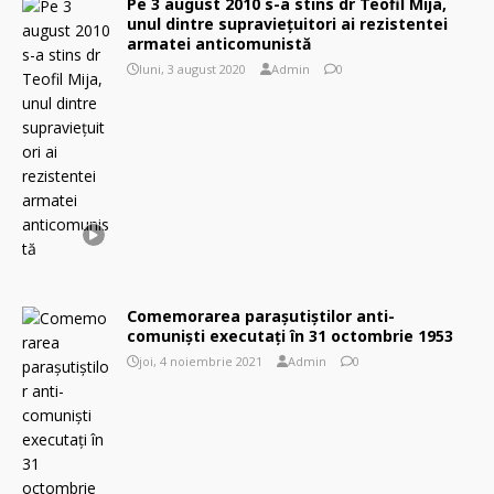
Pe 3 august 2010 s-a stins dr Teofil Mija,
unul dintre supraviețuitori ai rezistentei
armatei anticomunistă
luni, 3 august 2020
Admin
0
Comemorarea parașutiștilor anti-
comuniști executați în 31 octombrie 1953
joi, 4 noiembrie 2021
Admin
0