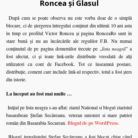
Roncea și Glasul
După cum se poate observa nu este vorba doar de o simplă
blocare, ci de ştergerea întregului conţinut din ultimii 10 ani asta
în timp ce profilul Victor Roncea şi pagina RonceaRo sunt în
stare bună şi nu au încărcările ale regulilor F.B. Nu numai
conţinutul de pe pagina domeniilor trecute pe „
lista neagră
” a
fost afectat, ci şi toate link-urile distribuite vreodată de alţi
utilizatori cu cont de Facebook. Tot ce înseamnă postare,
distribuţie, coment care include link-ul respectiv, totul a fost șters
din istorie.
La început au fost mai multe …
Inițial pe lista neagra s-au aflat: ziarul National si blogul ziaristul
basarabean Ştefan Secăreanu, veteran unionist si mare patriot
Blogul de pe WordPress.
român din Basarabia Secarean.
Blogul jurnalistului Ştefan Secăreanu a fost blocat chiar când