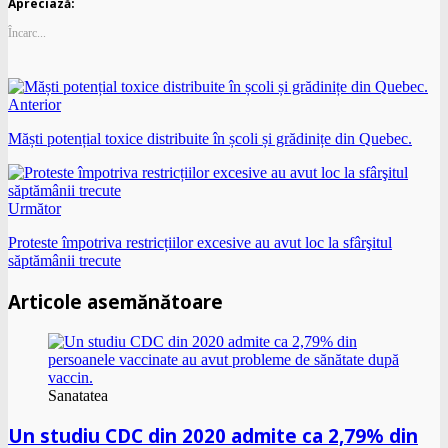
Apreciază:
Încarc...
Anterior
Măști potențial toxice distribuite în școli și grădinițe din Quebec.
Următor
Proteste împotriva restricțiilor excesive au avut loc la sfârşitul
săptămânii trecute
Articole asemănătoare
Sanatatea
Un studiu CDC din 2020 admite ca 2,79% din