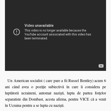
Un American socialist ( care pare a fii Russel Bentley) acum 6
ani când avea o poziţie subiectivă în care îi considera pe
luptătorii ucraineni, automat nazişti, lupta de partea forţelor
separatiste din Dombast, acesta afirma, pentru VICE că a venit
în Ucraina pentru a se lupta cu nazişti.