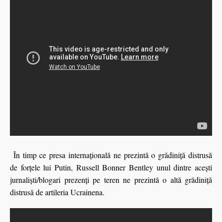
În timp ce presa internaţională ne prezintă o grădiniţă distrusă
de forţele lui Putin, Russell Bonner Bentley unul dintre acești
jurnaliști/blogari prezenți pe teren ne prezintă o altă grădiniţă
distrusă de artileria Ucrainena.