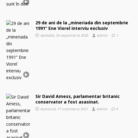
29 de ani de la „mineriada din septembrie
1991” Ene Viorel interviu exclusiv
sâmbătă, 26 septembrie 2020
Admin
1
Sir David Amess, parlamentar britanic
conservator a fost asasinat.
duminică, 17 octombrie 2021
Admin
0