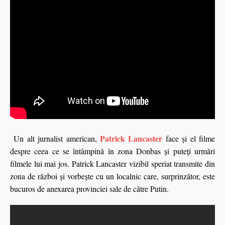
Patrick Lancaster
Un alt jurnalist american,
face și el filme
despre ceea ce se întâmpină în zona Donbas și puteți urmări
filmele lui mai jos. Patrick Lancaster vizibil speriat transmite din
zona de război şi vorbeşte cu un localnic care, surprinzător, este
bucuros de anexarea provinciei sale de către Putin.