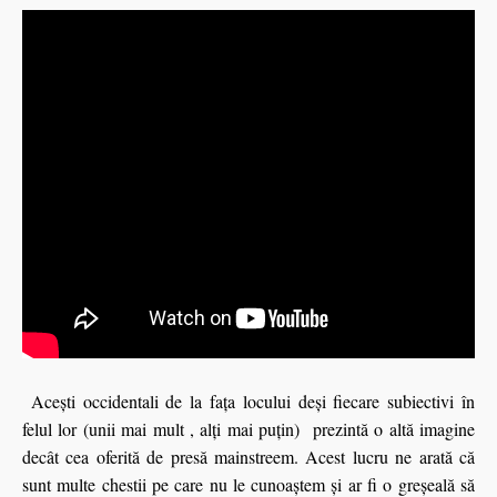
Aceşti occidentali de la faţa locului deşi fiecare subiectivi în
felul lor (unii mai mult , alți mai puțin) prezintă o altă imagine
decât cea oferită de presă mainstreem. Acest lucru ne arată că
sunt multe chestii pe care nu le cunoaştem şi ar fi o greşeală să