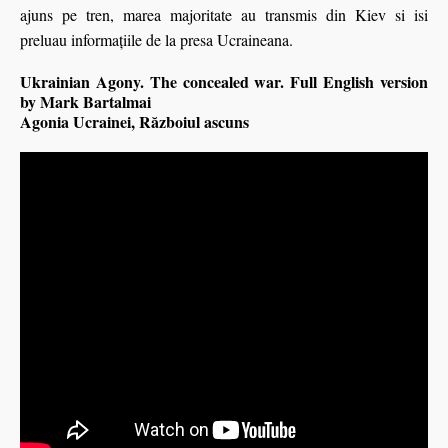
ajuns pe tren, marea majoritate au transmis din Kiev si isi
preluau informațiile de la presa Ucraineana.
Ukrainian Agony. The concealed war. Full English version
by Mark Bartalmai
Agonia Ucrainei, Războiul ascuns