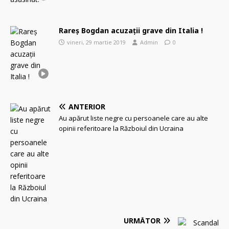
Rareș Bogdan acuzații grave din Italia !
vineri, 29 martie 2019
Admin
0
ANTERIOR
Au apărut liste negre cu persoanele care au alte
opinii referitoare la Războiul din Ucraina
URMĂTOR