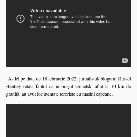
Astfel pe data de 18 februarie 2022, jurnalistul/ blogarul Russel
Bentley relata faptul ca în orașul Donetsk, aflat la 10 km de
graniță, au avut loc atentate teroriste cu mașini capcane.