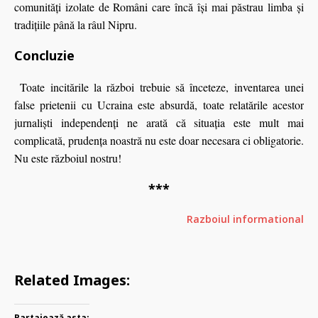
comunităţi izolate de Români care încă îşi mai păstrau limba şi
tradițiile până la râul Nipru.
Concluzie
Toate incitările la război trebuie să înceteze, inventarea unei
false prietenii cu Ucraina este absurdă, toate relatările acestor
jurnaliști independenți ne arată că situația este mult mai
complicată, prudența noastră nu este doar necesara ci obligatorie.
Nu este războiul nostru!
***
Razboiul informational
Related Images:
Partajează asta: