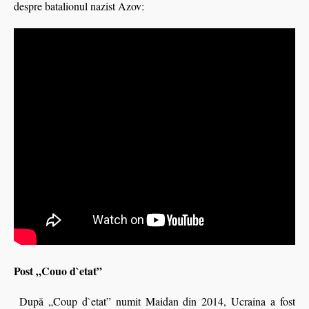
despre batalionul nazist Azov:
Post „Couo
d`etat
”
După „Coup
d`etat
” numit Maidan din 2014, Ucraina a fost