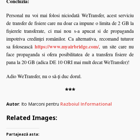
Concluzia:
Personal nu voi mai folosi niciodată WeTransfer, acest serviciu
de transfer de fisiere care nu doar ca impune o limita de 2 GB la
fișierele transferate, ci mai nou s-a apucat si de propaganda
impotriva credinței românilor. Ca alternativa, recomand tuturor
https://www.myairbridge.com/
sa folosească
, un site care nu
face propaganda si ofera posibilitatea de a transfera fisiere de
pana la 20 GB (adica DE 10 ORI mai mult decat WeTransfer)!
Adio WeTransfer, nu o să-ți duc dorul.
***
Autor
: Ito Marconi pentru
Razboiul Informational
Related Images:
Partajează asta: