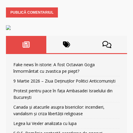
Fake news în istorie: A fost Octavian Goga
înmormântat cu zvastica pe piept?
9 Martie 2026 – Ziua Deținuților Politici Anticomuniști
Protest pentru pace în fața Ambasadei Israelului din
București
Canada și atacurile asupra bisericilor: incendieri,
vandalism și criza libertății religioase
Legea lui Vexler analizata cu lupa