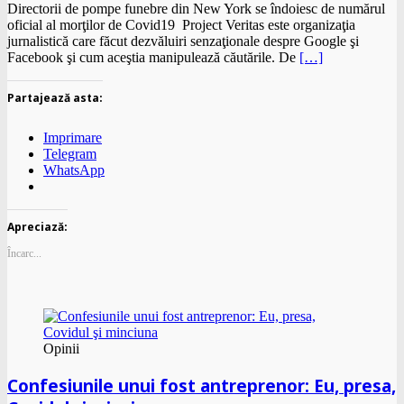
Directorii de pompe funebre din New York se îndoiesc de numărul
oficial al morţilor de Covid19 Project Veritas este organizaţia
jurnalistică care făcut dezvăluiri senzaţionale despre Google şi
Facebook şi cum aceştia manipulează căutările. De
[…]
Partajează asta:
Imprimare
Telegram
WhatsApp
Apreciază:
Încarc...
Opinii
Confesiunile unui fost antreprenor: Eu, presa,