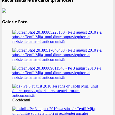
Recomandare de Carte (promotie)
Galerie Foto
Occidentul