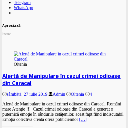
Telegram
WhatsApp
Apreciază:
Încarc...
Oltenia
Alertă de Manipulare în cazul crimei odioase
din Caracal
sâmbătă, 27 iulie 2019
Admin
Oltenia
4
Alertă de Manipulare în cazul crimei odioase din Caracal. Români
mare Atenţie !!! Cazul crimei odioase din Caracal a generat o
puternică emoţie în rândurile cetăţenilor, acest fapt fiind indiscutabil.
Emoţia colectivă creată oferă politicienilor
[…]