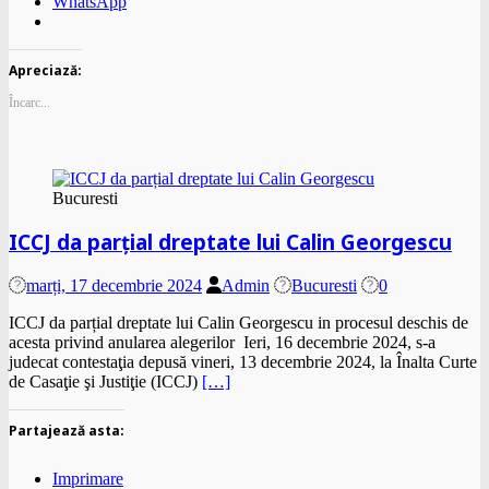
WhatsApp
Apreciază:
Încarc...
Bucuresti
ICCJ da parțial dreptate lui Calin Georgescu
marți, 17 decembrie 2024
Admin
Bucuresti
0
ICCJ da parțial dreptate lui Calin Georgescu in procesul deschis de
acesta privind anularea alegerilor Ieri, 16 decembrie 2024, s-a
judecat contestaţia depusă vineri, 13 decembrie 2024, la Înalta Curte
de Casaţie şi Justiţie (ICCJ)
[…]
Partajează asta:
Imprimare