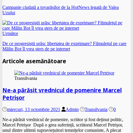
Campanie ciudată a tovarăşilor de la HotNews legată de Valea
Uzului
Următor
De ce progresiştii urăsc libertatea de exprimare? Filmuleţul pe care
Mălin Bot îl vrea şters de pe internet
Articole asemănătoare
Transilvania
Ne-a părăsit vrednicul de pomenire Marcel
Petrișor
miercuri, 13 octombrie 2021
Admin
Transilvania
0
Ne-a părăsit vrednicul de pomenire, scriitor și fost deținut politic,
Marcel Petrișor După o grea suferință, scriitorul Marcel Petrișor,
unul dintre ultimii supraviețuitori temnițelor comuniste, A plecat