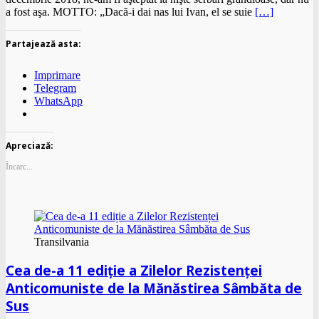
a fost aşa. MOTTO: „Dacă-i dai nas lui Ivan, el se suie
[…]
Partajează asta:
Imprimare
Telegram
WhatsApp
Apreciază:
Încarc...
Transilvania
Cea de-a 11 ediție a Zilelor Rezistenței
Anticomuniste de la Mănăstirea Sâmbăta de
Sus