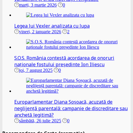
marți, 3 martie 2026
0
Legea lui Vexler analizata cu lupa
vineri, 2 ianuarie 2026
2
S.O.S. România contestă acordarea de onoruri
naționale fostului președinte Ion Iliescu
joi, 7 august 2025
0
Europarlamentar Diana Șoșoacă, acuzată de
neglijență parentală: campanie de discreditare sau
anchetă legitimă?
sâmbătă, 26 iulie 2025
0