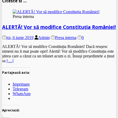
Citeste si …
Presa interna
ALERTĂ! Vor să modifice Constituția României!
joi, 6 iunie 2019
Admin
Presa interna
0
ALERTĂ! Vor să modifice Constituția României! Dacă reușesc
nimeni nu ii mai poate opri! Alertă! Vor să modifice Constituția este
știrea care a căzut ca un trăsnet acum o zi. Însuși președintele a ținut
sa
[…]
Partajează asta:
Imprimare
Telegram
WhatsApp
Apreciază: