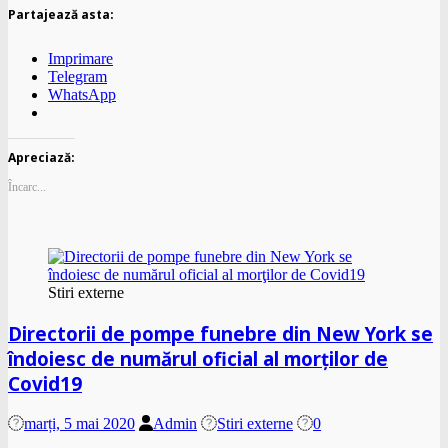
Partajează asta:
Imprimare
Telegram
WhatsApp
Apreciază:
Încarc...
Stiri externe
Directorii de pompe funebre din New York se
îndoiesc de numărul oficial al morţilor de
Covid19
marți, 5 mai 2020
Admin
Stiri externe
0