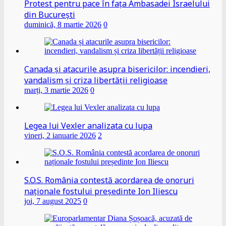
Protest pentru pace în fața Ambasadei Israelului
din București
duminică, 8 martie 2026
0
Canada și atacurile asupra bisericilor: incendieri,
vandalism și criza libertății religioase
marți, 3 martie 2026
0
Legea lui Vexler analizata cu lupa
vineri, 2 ianuarie 2026
2
S.O.S. România contestă acordarea de onoruri
naționale fostului președinte Ion Iliescu
joi, 7 august 2025
0