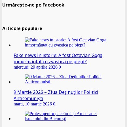
Urmărește-ne pe Facebook
Articole populare
Fake news în istorie: A fost Octavian Goga
înmormântat cu zvastica pe piept?
miercuri, 29 aprilie 2026
0
9 Martie 2026 – Ziua Deținuților Politici
Anticomuniști
marți, 10 martie 2026
0