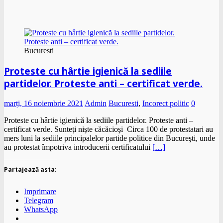
Bucuresti
Proteste cu hârtie igienică la sediile
partidelor. Proteste anti – certificat verde.
marți, 16 noiembrie 2021
Admin
Bucuresti
,
Incorect politic
0
Proteste cu hârtie igienică la sediile partidelor. Proteste anti –
certificat verde. Sunteţi nişte căcăcioşi Circa 100 de protestatari au
mers luni la sediile principalelor partide politice din Bucureşti, unde
au protestat împotriva introducerii certificatului
[…]
Partajează asta:
Imprimare
Telegram
WhatsApp