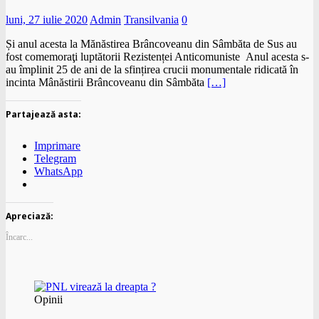
luni, 27 iulie 2020
Admin
Transilvania
0
Și anul acesta la Mănăstirea Brâncoveanu din Sâmbăta de Sus au
fost comemoraţi luptătorii Rezistenței Anticomuniste Anul acesta s-
au împlinit 25 de ani de la sfințirea crucii monumentale ridicată în
incinta Mânăstirii Brâncoveanu din Sâmbăta
[…]
Partajează asta:
Imprimare
Telegram
WhatsApp
Apreciază:
Încarc...
Opinii