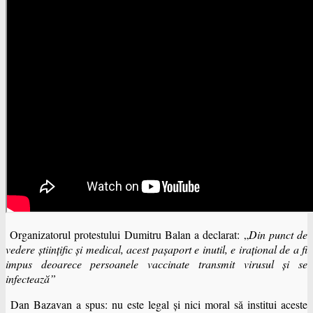
Organizatorul protestului Dumitru Balan a declarat: „
Din punct de
vedere ştiinţific şi medical, acest paşaport e inutil, e iraţional de a fi
impus deoarece persoanele vaccinate transmit virusul şi se
infectează”
Dan Bazavan a spus: nu este legal şi nici moral să institui aceste