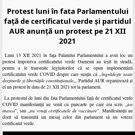
Protest luni în fata Parlamentului
faţă de certificatul verde și partidul
AUR anunță un protest pe 21 XII
2021
Luni 13 XII 2021 în faţa Palatului Parlamentului a avut loc un
protest împotriva certificatului verde Oamenii au ieşit în stradă,
pentru a le transmite legiuitorilor că se opun implementării
certificatului verde COVID despre care susţin că
„îngrădeşte toate
drepturile şi libertăţile constituţionale
„. Partidul AUR organizează şi
el un protest în data de 21 XII 2021 tot la parlament.
La protestul de luni din fata Parlamentului faţă de certificatul verde
COVID manifestanţii au venit cu pancarte pe care era scris „
jos
masca
”, sau „
nu votaţi certificatele de vaccinare
”. Manifestanții au
dorit să transmită un mesaj celor din parlament să nu voteze
certificatul verde.