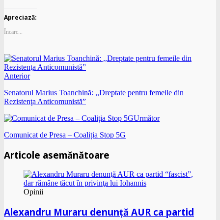
Apreciază:
Încarc...
Anterior
Senatorul Marius Toanchină: ,,Dreptate pentru femeile din
Rezistenţa Anticomunistă”
Următor
Comunicat de Presa – Coaliția Stop 5G
Articole asemănătoare
Opinii
Alexandru Muraru denunţă AUR ca partid