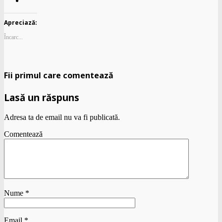
Apreciază:
Încarc...
Fii primul care comentează
Lasă un răspuns
Adresa ta de email nu va fi publicată.
Comentează
Nume
*
Email
*