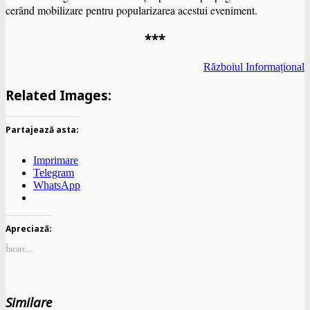
cerând mobilizare pentru popularizarea acestui eveniment.
***
Războiul Informațional
Related Images:
Partajează asta:
Imprimare
Telegram
WhatsApp
Apreciază:
Încarc...
Similare