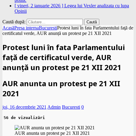
politic
[ vineri, 2 ianuarie 2026 ]
Legea lui Vexler analizata cu lupa
Opinii
Caută după:
Acasă
Presa interna
Bucuresti
Protest luni în fata Parlamentului faţă de
certificatul verde, AUR anunță un protest pe 21 XII 2021
Protest luni în fata Parlamentului
faţă de certificatul verde, AUR
anunță un protest pe 21 XII 2021
AUR anunta un protest pe 21 XII
2021
joi, 16 decembrie 2021
Admin
Bucuresti
0
56 de vizualizări
AUR anunta un protest pe 21 XII 2021