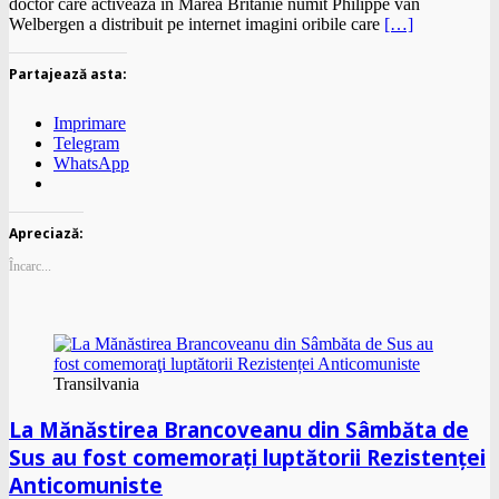
doctor care activează în Marea Britanie numit Philippe van
Welbergen a distribuit pe internet imagini oribile care
[…]
Partajează asta:
Imprimare
Telegram
WhatsApp
Apreciază:
Încarc...
Transilvania
La Mănăstirea Brancoveanu din Sâmbăta de
Sus au fost comemoraţi luptătorii Rezistenței
Anticomuniste