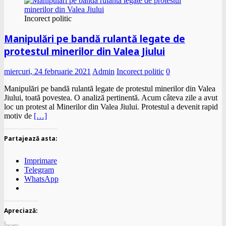
Incorect politic
Manipulări pe bandă rulantă legate de
protestul minerilor din Valea Jiului
miercuri, 24 februarie 2021
Admin
Incorect politic
0
Manipulări pe bandă rulantă legate de protestul minerilor din Valea
Jiului, toată povestea. O analiză pertinentă. Acum câteva zile a avut
loc un protest al Minerilor din Valea Jiului. Protestul a devenit rapid
motiv de
[…]
Partajează asta:
Imprimare
Telegram
WhatsApp
Apreciază:
Încarc...