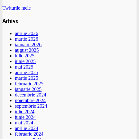
Twiturile mele
Arhive
aprilie 2026
martie 2026
ianuarie 2026
august 2025
iulie 2025
iunie 2025
mai 2025
aprilie 2025
martie 2025
februarie 2025
ianuarie 2025
decembrie 2024
noiembrie 2024
septembrie 2024
iulie 2024
iunie 2024
mai 2024
aprilie 2024
februarie 2024