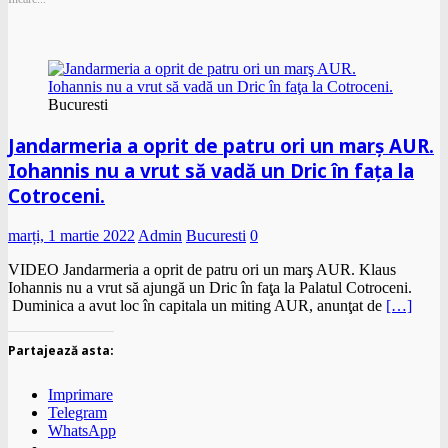
Bucuresti
Jandarmeria a oprit de patru ori un marş AUR.
Iohannis nu a vrut să vadă un Dric în faţa la
Cotroceni.
marți, 1 martie 2022
Admin
Bucuresti
0
VIDEO Jandarmeria a oprit de patru ori un marş AUR. Klaus
Iohannis nu a vrut să ajungă un Dric în faţa la Palatul Cotroceni.
Duminica a avut loc în capitala un miting AUR, anunţat de
[…]
Partajează asta:
Imprimare
Telegram
WhatsApp