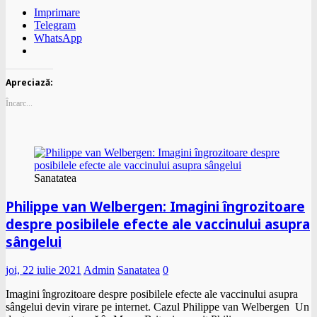
Imprimare
Telegram
WhatsApp
Apreciază:
Încarc...
Sanatatea
Philippe van Welbergen: Imagini îngrozitoare
despre posibilele efecte ale vaccinului asupra
sângelui
joi, 22 iulie 2021
Admin
Sanatatea
0
Imagini îngrozitoare despre posibilele efecte ale vaccinului asupra
sângelui devin virare pe internet. Cazul Philippe van Welbergen Un