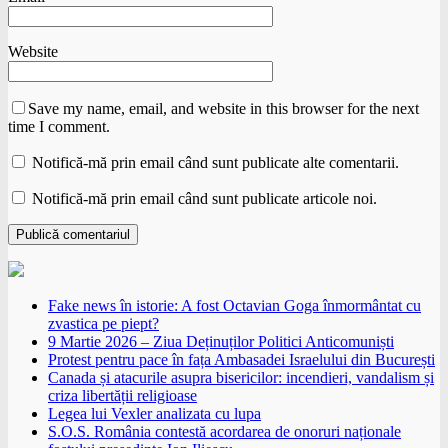
Website
Save my name, email, and website in this browser for the next
time I comment.
Notifică-mă prin email când sunt publicate alte comentarii.
Notifică-mă prin email când sunt publicate articole noi.
Fake news în istorie: A fost Octavian Goga înmormântat cu
zvastica pe piept?
9 Martie 2026 – Ziua Deținuților Politici Anticomuniști
Protest pentru pace în fața Ambasadei Israelului din București
Canada și atacurile asupra bisericilor: incendieri, vandalism și
criza libertății religioase
Legea lui Vexler analizata cu lupa
S.O.S. România contestă acordarea de onoruri naționale